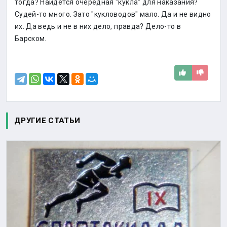
тогда? Найдется очередная "кукла" для наказания?
Судей-то много. Зато "кукловодов" мало. Да и не видно
их. Да ведь и не в них дело, правда? Дело-то в
Барском.
ДРУГИЕ СТАТЬИ