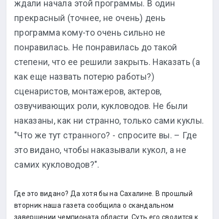
ждали начала этой программы. В один
прекрасный (точнее, не очень) день
программа кому-то очень сильно не
понравилась. Не понравилась до такой
степени, что ее решили закрыть. Наказать (а
как еще назвать потерю работы?)
сценаристов, монтажеров, актеров,
озвучивающих роли, кукловодов. Не были
наказаны, как ни странно, только сами куклы.
"Что же тут странного? - спросите вы. – Где
это видано, чтобы наказывали кукол, а не
самих кукловодов?".
Где это видано? Да хотя бы на Сахалине. В прошлый
вторник наша газета сообщила о скандальном
завершении чемпионата области. Суть его сводится к