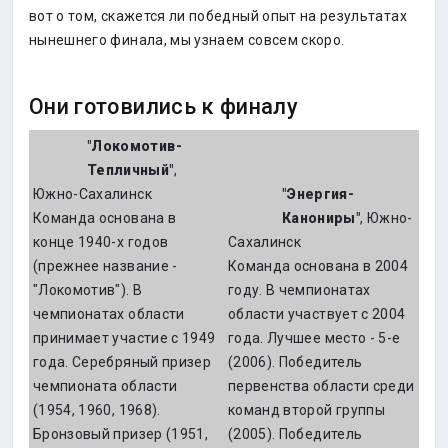
вот о том, скажется ли победный опыт на результатах
нынешнего финала, мы узнаем совсем скоро.
Они готовились к финалу
"Локомотив-
Тепличный"
,
Южно-Сахалинск
"Энергия-
Команда основана в
Канониры"
, Южно-
конце 1940-х годов
Сахалинск
(прежнее название -
Команда основана в 2004
"Локомотив"). В
году. В чемпионатах
чемпионатах области
области участвует с 2004
принимает участие с 1949
года. Лучшее место - 5-е
года. Серебряный призер
(2006). Победитель
чемпионата области
первенства области среди
(1954, 1960, 1968).
команд второй группы
Бронзовый призер (1951,
(2005). Победитель