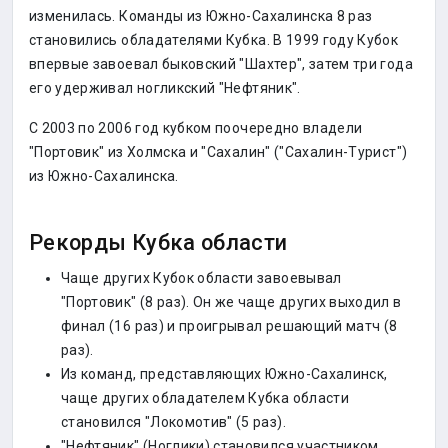
изменилась. Команды из Южно-Сахалинска 8 раз
становились обладателями Кубка. В 1999 году Кубок
впервые завоевал быковский "Шахтер", затем три года
его удерживал ногликский "Нефтяник".
С 2003 по 2006 год кубком поочередно владели
"Портовик" из Холмска и "Сахалин" ("Сахалин-Турист")
из Южно-Сахалинска.
Рекорды Кубка области
Чаще других Кубок области завоевывал
"Портовик" (8 раз). Он же чаще других выходил в
финал (16 раз) и проигрывал решающий матч (8
раз).
Из команд, представляющих Южно-Сахалинск,
чаще других обладателем Кубка области
становился "Локомотив" (5 раз).
"Нефтяник" (Ноглики) становился участником