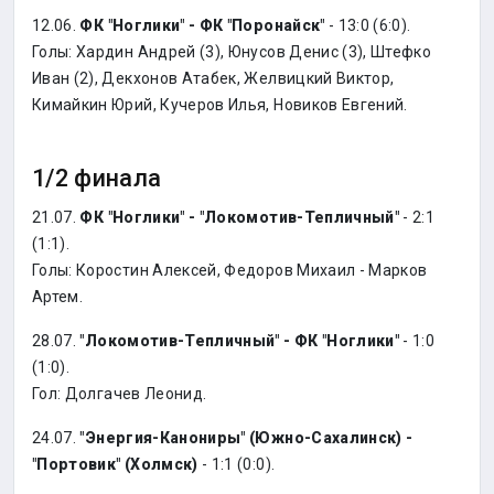
12.06.
ФК "Ноглики" - ФК "Поронайск"
- 13:0 (6:0).
Голы: Хардин Андрей (3), Юнусов Денис (3), Штефко
Иван (2), Декхонов Атабек, Желвицкий Виктор,
Кимайкин Юрий, Кучеров Илья, Новиков Евгений.
1/2 финала
21.07.
ФК "Ноглики" - "Локомотив-Тепличный"
- 2:1
(1:1).
Голы: Коростин Алексей, Федоров Михаил - Марков
Артем.
28.07.
"Локомотив-Тепличный" - ФК "Ноглики"
- 1:0
(1:0).
Гол: Долгачев Леонид.
24.07.
"Энергия-Канониры" (Южно-Сахалинск) -
"Портовик" (Холмск)
- 1:1 (0:0).