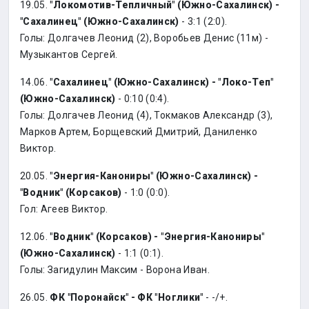
19.05.
"Локомотив-Тепличный" (Южно-Сахалинск) -
"Сахалинец" (Южно-Сахалинск)
- 3:1 (2:0).
Голы: Долгачев Леонид (2), Воробьев Денис (11м) -
Музыкантов Сергей.
14.06.
"Сахалинец" (Южно-Сахалинск) - "Локо-Теп"
(Южно-Сахалинск)
- 0:10 (0:4).
Голы: Долгачев Леонид (4), Токмаков Александр (3),
Марков Артем, Борщевский Дмитрий, Даниленко
Виктор.
20.05.
"Энергия-Канониры" (Южно-Сахалинск) -
"Водник" (Корсаков)
- 1:0 (0:0).
Гол: Агеев Виктор.
12.06.
"Водник" (Корсаков) - "Энергия-Канониры"
(Южно-Сахалинск)
- 1:1 (0:1).
Голы: Загидулин Максим - Ворона Иван.
26.05.
ФК "Поронайск" - ФК "Ноглики"
- -/+.