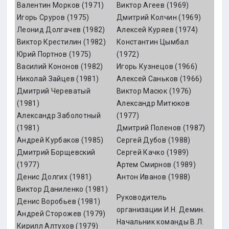
Валентин Морков (1971)
Виктор Агеев (1969)
Игорь Сруров (1975)
Дмитрий Колчин (1969)
Леонид Долгачев (1982)
Алексей Куряев (1974)
Виктор Крестилин (1982)
Константин Цымбал
Юрий Портнов (1975)
(1972)
Василий Кононов (1982)
Игорь Кузнецов (1966)
Николай Зайцев (1981)
Алексей Саньков (1966)
Дмитрий Череватый
Виктор Масюк (1976)
(1981)
Александр Митюков
Александр Заболотный
(1977)
(1981)
Дмитрий Поленов (1987)
Андрей Курбаков (1985)
Сергей Дубов (1988)
Дмитрий Борщевский
Сергей Качко (1989)
(1977)
Артем Смирнов (1989)
Денис Долгих (1981)
Антон Иванов (1988)
Виктор Даниленко (1981)
Руководитель
Денис Воробьев (1981)
организации И.Н. Демин.
Андрей Сторожев (1979)
Начальник команды В.Л.
Кирилл Алтухов (1979)