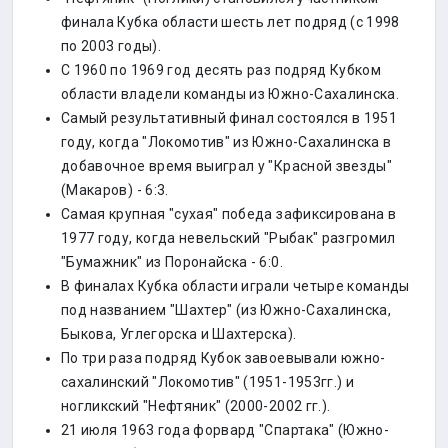
финала Кубка области шесть лет подряд (с 1998
по 2003 годы).
С 1960 по 1969 год десять раз подряд Кубком
области владели команды из Южно-Сахалинска.
Самый результативный финал состоялся в 1951
году, когда "Локомотив" из Южно-Сахалинска в
добавочное время выиграл у "Красной звезды"
(Макаров) - 6:3.
Самая крупная "сухая" победа зафиксирована в
1977 году, когда невельский "Рыбак" разгромил
"Бумажник" из Поронайска - 6:0.
В финалах Кубка области играли четыре команды
под названием "Шахтер" (из Южно-Сахалинска,
Быкова, Углегорска и Шахтерска).
По три раза подряд Кубок завоевывали южно-
сахалинский "Локомотив" (1951-1953гг.) и
ногликский "Нефтяник" (2000-2002 гг.).
21 июля 1963 года форвард "Спартака" (Южно-