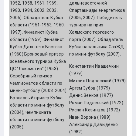
1952, 1958, 1961, 1969,
дальневосточной
1980, 1984, 2002, 2003,
Спартакиады энергетиков
2006). Обладатель Кубка
(2006, 2007). Победитель
области (1951-1953, 1960,
турнира на приз
1997). Финалист Кубка
Холмского торгового
области (1959). Финалист
порта (2007). Обладатель
Кубка Дальнего Востока
Кубка начальника СахЖД
(1960) Бронзовый призер
по мини-футболу (2007).
зонального турнира Кубка
Константин Ивашечкин
ЦС "Локомотив" (1953).
(1979)
Серебряный призер
Михаил Подлесский (1979)
чемпионатов области по
Артем Зубов (1979)
мини-футболу (2003. 2004)
Денис Зенков (1977)
Бронзовый призер Кубка
Роман Подлесский (1972)
области по мини-футболу
Руслан Козинцов (1972)
(2004), чемпионата
Иван Ворона (1989)
области по мини-футболу
Александр Давыденко
(2005).
(1982)