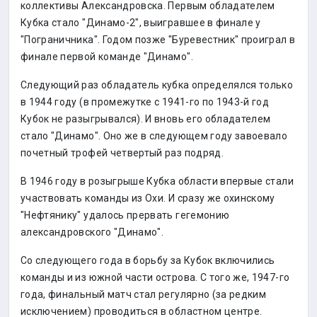
коллективы Александровска. Первым обладателем
Кубка стало "Динамо-2", выигравшее в финале у
"Пограничника". Годом позже "Буревестник" проиграл в
финале первой команде "Динамо".
Следующий раз обладатель кубка определялся только
в 1944 году (в промежутке с 1941-го по 1943-й год
Кубок не разыгрывался). И вновь его обладателем
стало "Динамо". Оно же в следующем году завоевало
почетный трофей четвертый раз подряд.
В 1946 году в розыгрыше Кубка области впервые стали
участвовать команды из Охи. И сразу же охинскому
"Нефтянику" удалось прервать гегемонию
александровского "Динамо".
Со следующего года в борьбу за Кубок включились
команды и из южной части острова. С того же, 1947-го
года, финальный матч стал регулярно (за редким
исключением) проводиться в областном центре.