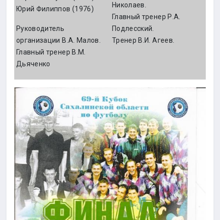
Николаев.
Юрий Филиппов (1976)
Главный тренер Р.А.
Руководитель
Подлесский.
организации В.А. Малов.
Тренер В.И. Агеев.
Главный тренер В.М.
Дьяченко