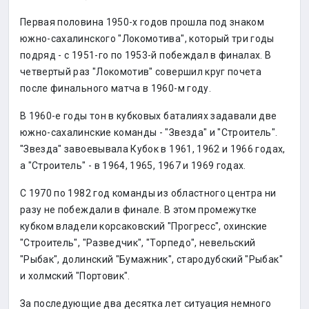
Первая половина 1950-х годов прошла под знаком
южно-сахалинского "Локомотива", который три годы
подряд - с 1951-го по 1953-й побеждал в финалах. В
четвертый раз "Локомотив" совершил круг почета
после финального матча в 1960-м году.
В 1960-е годы тон в кубковых баталиях задавали две
южно-сахалинские команды - "Звезда" и "Строитель".
"Звезда" завоевывала Кубок в 1961, 1962 и 1966 годах,
а "Строитель" - в 1964, 1965, 1967 и 1969 годах.
С 1970 по 1982 год команды из областного центра ни
разу не побеждали в финале. В этом промежутке
кубком владели корсаковский "Прогресс", охинские
"Строитель", "Разведчик", "Торпедо", невельский
"Рыбак", долинский "Бумажник", стародубский "Рыбак"
и холмский "Портовик".
За последующие два десятка лет ситуация немного