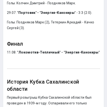
Голы: Колчин Дмитрий - Поздняков Марк.
29.07.
"Портовик" - "Энергия-Канониры"
- 3:3 (2:0).
Голы: Поздняков Марк (2), Тетеркин Аркадий - Качко
Сергей (3).
Финал
11.08.
"Локомотив-Тепличный" - "Энергия-Канониры"
История Кубка Сахалинской
области
Первый розыгрыш Кубка Сахалинской области был
проведен в 1939-м году. Оспаривали его только