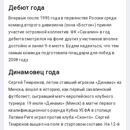
Дебют года
Впервые после 1995 года в первенстве России среди
команд второго дивизиона (зона «Восток») принял
участие островной коллектив. ФК «Сахалин» в год
дебюта смотрелся на фоне других участников вполне
достойно и занял 9-е место. Будем надеяться, что тем
самым команда подготовила плацдарм для побед в
2008 году.
Динамовец года
Сергей Темрюков, летом ставший игроком «Динамо» из
Минска, вошел в историю, как первый сахалинский
футболист, сыгравший матч европейского клубного
турнира. 19 июля «Динамо» (Минск) в матче первого
квалификационного раунда Кубка УЕФА в столице
Латвии Риге играл против клуба «Сконто». Сергей
Темрюков вышел на поле в стартовом составе. На 12-й