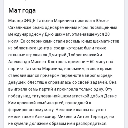
Мат года
Мастер ФИДЕ Татьяна Маринина провела в Южно-
Сахалинске сеанс одновременный игры, посвященный
международному Дню шахмат, отмечавшемуся 20
июля. Ее соперниками стали восемь юных шахматистов
из областного центра, среди которых были такие
сильные игроки как Дмитрий Добровлянский и
Александр Михеев. Контроль времени – 60 минут на
партию. Татьяна Маринина, напомним, в свое время
становившаяся призером первенства Европы среди
девушек, блестяще справилась со своей задачей. Она
выиграла семь партий и проиграла только одну. Эту
победу над титулованной шахматисткой добыл Денис
Ким красивой комбинацией, приведшей к
формированному мату. Неплохие шансы на успех
имели также Александр Михеев и Антон Терещук, но
не сумели должным образом ими распорядиться.