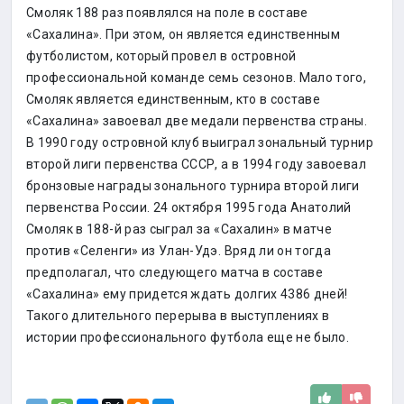
Смоляк 188 раз появлялся на поле в составе
«Сахалина». При этом, он является единственным
футболистом, который провел в островной
профессиональной команде семь сезонов. Мало того,
Смоляк является единственным, кто в составе
«Сахалина» завоевал две медали первенства страны.
В 1990 году островной клуб выиграл зональный турнир
второй лиги первенства СССР, а в 1994 году завоевал
бронзовые награды зонального турнира второй лиги
первенства России. 24 октября 1995 года Анатолий
Смоляк в 188-й раз сыграл за «Сахалин» в матче
против «Селенги» из Улан-Удэ. Вряд ли он тогда
предполагал, что следующего матча в составе
«Сахалина» ему придется ждать долгих 4386 дней!
Такого длительного перерыва в выступлениях в
истории профессионального футбола еще не было.