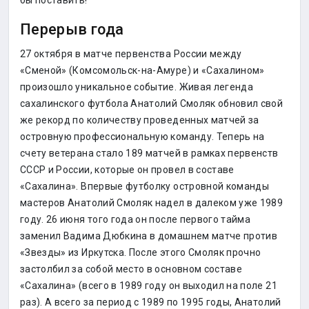
бы поставить!
Перерыв года
27 октября в матче первенства России между
«Сменой» (Комсомольск-на-Амуре) и «Сахалином»
произошло уникальное событие. Живая легенда
сахалинского футбола Анатолий Смоляк обновил свой
же рекорд по количеству проведенных матчей за
островную профессиональную команду. Теперь на
счету ветерана стало 189 матчей в рамках первенств
СССР и России, которые он провел в составе
«Сахалина». Впервые футболку островной команды
мастеров Анатолий Смоляк надел в далеком уже 1989
году. 26 июня того года он после первого тайма
заменил Вадима Дюбкина в домашнем матче против
«Звезды» из Иркутска. После этого Смоляк прочно
застолбил за собой место в основном составе
«Сахалина» (всего в 1989 году он выходил на поле 21
раз). А всего за период с 1989 по 1995 годы, Анатолий