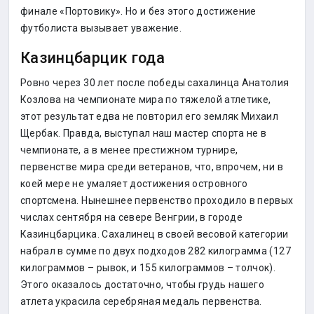
финале «Портовику». Но и без этого достижение
футболиста вызывает уважение.
Казинцбарцик года
Ровно через 30 лет после победы сахалинца Анатолия
Козлова на чемпионате мира по тяжелой атлетике,
этот результат едва не повторил его земляк Михаил
Щербак. Правда, выступал наш мастер спорта не в
чемпионате, а в менее престижном турнире,
первенстве мира среди ветеранов, что, впрочем, ни в
коей мере не умаляет достижения островного
спортсмена. Нынешнее первенство проходило в первых
числах сентября на севере Венгрии, в городе
Казинцбарцика. Сахалинец в своей весовой категории
набрал в сумме по двух подходов 282 килограмма (127
килограммов – рывок, и 155 килограммов – толчок).
Этого оказалось достаточно, чтобы грудь нашего
атлета украсила серебряная медаль первенства.