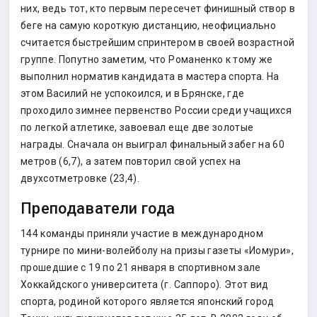
них, ведь тот, кто первым пересечет финишный створ в
беге на самую короткую дистанцию, неофициально
считается быстрейшим спринтером в своей возрастной
группе. Попутно заметим, что Романенко к тому же
выполнил норматив кандидата в мастера спорта. На
этом Василий не успокоился, и в Брянске, где
проходило зимнее первенство России среди учащихся
по легкой атлетике, завоевал еще две золотые
награды. Сначала он выиграл финальный забег на 60
метров (6,7), а затем повторил свой успех на
двухсотметровке (23,4).
Преподаватели года
144 команды приняли участие в международном
турнире по мини-волейболу на призы газеты «Иомури»,
прошедшие с 19 по 21 января в спортивном зале
Хоккайдского университета (г. Саппоро). Этот вид
спорта, родиной которого является японский город