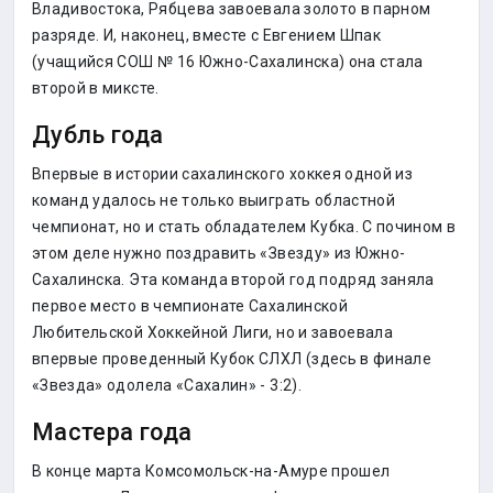
Владивостока, Рябцева завоевала золото в парном
разряде. И, наконец, вместе с Евгением Шпак
(учащийся СОШ № 16 Южно-Сахалинска) она стала
второй в миксте.
Дубль года
Впервые в истории сахалинского хоккея одной из
команд удалось не только выиграть областной
чемпионат, но и стать обладателем Кубка. С почином в
этом деле нужно поздравить «Звезду» из Южно-
Сахалинска. Эта команда второй год подряд заняла
первое место в чемпионате Сахалинской
Любительской Хоккейной Лиги, но и завоевала
впервые проведенный Кубок СЛХЛ (здесь в финале
«Звезда» одолела «Сахалин» - 3:2).
Мастера года
В конце марта Комсомольск-на-Амуре прошел