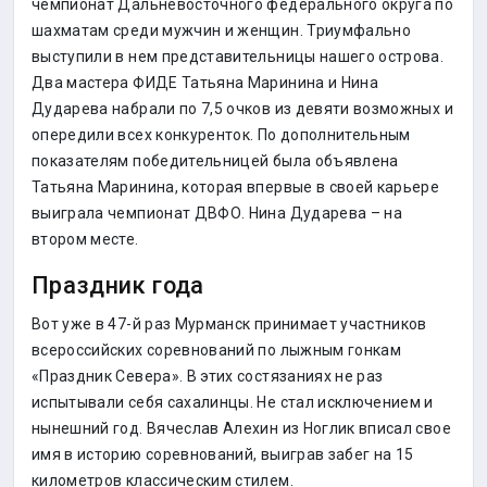
чемпионат Дальневосточного федерального округа по
шахматам среди мужчин и женщин. Триумфально
выступили в нем представительницы нашего острова.
Два мастера ФИДЕ Татьяна Маринина и Нина
Дударева набрали по 7,5 очков из девяти возможных и
опередили всех конкуренток. По дополнительным
показателям победительницей была объявлена
Татьяна Маринина, которая впервые в своей карьере
выиграла чемпионат ДВФО. Нина Дударева – на
втором месте.
Праздник года
Вот уже в 47-й раз Мурманск принимает участников
всероссийских соревнований по лыжным гонкам
«Праздник Севера». В этих состязаниях не раз
испытывали себя сахалинцы. Не стал исключением и
нынешний год. Вячеслав Алехин из Ноглик вписал свое
имя в историю соревнований, выиграв забег на 15
километров классическим стилем.