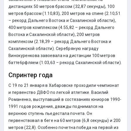
дистанциях 50 метров брассом (32,87 секунды), 100
метров брассом (1.10,83), 200 метров на спине (2.10,51
– рекорд Дальнего Востока и Сахалинской области),
400 метров комплексом (4.55,82 – рекорд Дальнего
Востока и Сахалинской области), 200 метров
комплексом (2.18,39 – рекорд Дальнего Востока и
Сахалинской области). Серебряную награду
Винокуренкова завоевала на дистанции 100 метров
батте6рфляем (1.03,63 – рекорд Сахалинской области).
Спринтер года
С 19 по 21 января в Хабаровске проходили чемпионат
и первенство ДВФО по легкой атлетике. Василий
Романенко, выступавший в состязаниях юниоров 1990-
1991 годов рождения, дважды поднимался на
верхнюю ступень пьедестала почета. Он
первенствовал в беге на 60 метров (6,8 секунды) и 200
метров (22,8). Особенно почетна победа на первой из