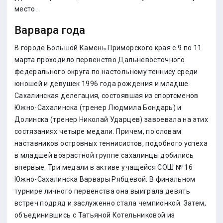
место.
Варвара года
В городе Большой Камень Приморского края с 9 по 11
марта проходило первенство Дальневосточного
федерального округа по настольному теннису среди
юношей и девушек 1996 года рождения и младше.
Сахалинская делегация, состоявшая из спортсменов
Южно-Сахалинска (тренер Людмила Бондарь) и
Долинска (тренер Николай Ударцев) завоевала на этих
состязаниях четыре медали. Причем, по словам
наставников островных теннисистов, подобного успеха
в младшей возрастной группе сахалинцы добились
впервые. Три медали в активе учащейся СОШ № 16
Южно-Сахалинска Варвары Рябцевой. В финальном
турнире личного первенства она выиграла девять
встреч подряд и заслуженно стала чемпионкой. Затем,
объединившись с Татьяной Котельниковой из