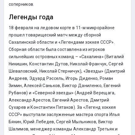
соперников.
Легенды года
18 февраля на ледовом корте в 11-м микрорайоне
прошел товарищеский матч между сборной
Сахалинской области и «Легендами хоккея СССР».
Сборная области была составлена из игроков
сильнейших островных команд – «Сахалина» (Виталий
Никишин, Константин Дутов, Николай Франчук, Сергей
Шеваловский, Николай Стерничук), «Звезды» (Дмитрий
Андреев, Эдуард Рэссель, Игорь Диденко, Роман
Зимин, Алексей Саньков, Виктор Даниленко, Евгений
Рубанов) и «Северной звезды» (Андрей Верещага,
Александр Арестов, Евгений Арестов, Дмитрий
Сухарев и Константин Пятаков). За «Легенд хоккея
СССР» выступали заслуженные мастера спорта Илья
Бякин, Юрий Лебедев, Сергей Мыльников, Виктор
Шалимов, менеджер команды Александр Третьяк и