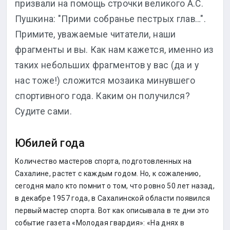
призвали на помощь строчки великого А.С.
Пушкина: "Прими собранье пестрых глав…".
Примите, уважаемые читатели, наши
фрагменты и вы. Как нам кажется, именно из
таких небольших фрагментов у вас (да и у
нас тоже!) сложится мозаика минувшего
спортивного года. Каким он получился?
Судите сами.
Юбилей года
Количество мастеров спорта, подготовленных на
Сахалине, растет с каждым годом. Но, к сожалению,
сегодня мало кто помнит о том, что ровно 50 лет назад,
в декабре 1957 года, в Сахалинской области появился
первый мастер спорта. Вот как описывала в те дни это
событие газета «Молодая гвардия»: «На днях в