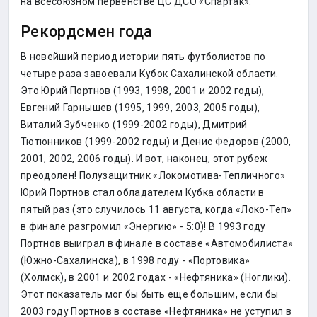
на всесоюзном первенстве ЦС ДСО «Спартак».
Рекордсмен года
В новейший период истории пять футболистов по
четыре раза завоевали Кубок Сахалинской области.
Это Юрий Портнов (1993, 1998, 2001 и 2002 годы),
Евгений Гарнышев (1995, 1999, 2003, 2005 годы),
Виталий Зубченко (1999-2002 годы), Дмитрий
Тютюнников (1999-2002 годы) и Денис Федоров (2000,
2001, 2002, 2006 годы). И вот, наконец, этот рубеж
преодолен! Полузащитник «Локомотива-Тепличного»
Юрий Портнов стал обладателем Кубка области в
пятый раз (это случилось 11 августа, когда «Локо-Теп»
в финале разгромил «Энергию» - 5:0)! В 1993 году
Портнов выиграл в финале в составе «Автомобилиста»
(Южно-Сахалинска), в 1998 году - «Портовика»
(Холмск), в 2001 и 2002 годах - «Нефтяника» (Ноглики).
Этот показатель мог бы быть еще большим, если бы
2003 году Портнов в составе «Нефтяника» не уступил в