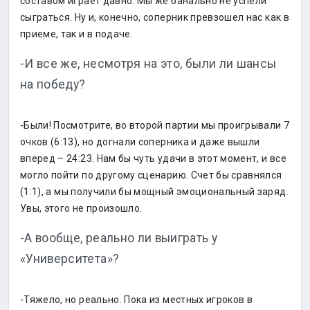
составом играет давно. Мы же банально не успели
сыграться. Ну и, конечно, соперник превзошел нас как в
приеме, так и в подаче.
-И все же, несмотря на это, были ли шансы
на победу?
-Были! Посмотрите, во второй партии мы проигрывали 7
очков (6:13), но догнали соперника и даже вышли
вперед – 24:23. Нам бы чуть удачи в этот момент, и все
могло пойти по другому сценарию. Счет бы сравнялся
(1:1), а мы получили бы мощный эмоциональный заряд.
Увы, этого не произошло.
-А вообще, реально ли выиграть у
«Университета»?
-Тяжело, но реально. Пока из местных игроков в