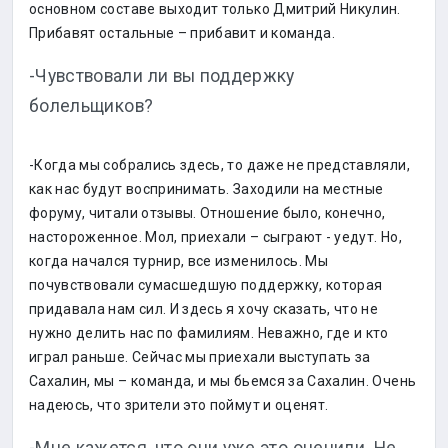
основном составе выходит только Дмитрий Никулин.
Прибавят остальные – прибавит и команда.
-Чувствовали ли вы поддержку
болельщиков?
-Когда мы собрались здесь, то даже не представляли,
как нас будут воспринимать. Заходили на местные
форуму, читали отзывы. Отношение было, конечно,
настороженное. Мол, приехали – сыграют - уедут. Но,
когда начался турнир, все изменилось. Мы
почувствовали сумасшедшую поддержку, которая
придавала нам сил. И здесь я хочу сказать, что не
нужно делить нас по фамилиям. Неважно, где и кто
играл раньше. Сейчас мы приехали выступать за
Сахалин, мы – команда, и мы бьемся за Сахалин. Очень
надеюсь, что зрители это поймут и оценят.