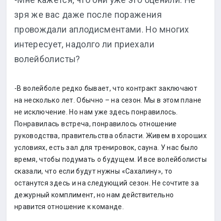
-Мне кажется, что они уже это оценили. Не
зря же вас даже после поражения
провождали аплодисментами. Но многих
интересует, надолго ли приехали
волейболисты?
-В волейболе редко бывает, что контракт заключают
на несколько лет. Обычно – на сезон. Мы в этом плане
не исключение. Но нам уже здесь понравилось.
Понравилась встреча, понравилось отношение
руководства, правительства области. Живем в хороших
условиях, есть зал для тренировок, сауна. У нас было
время, чтобы подумать о будущем. И все волейболисты
сказали, что если будут нужны «Сахалину», то
останутся здесь и на следующий сезон. Не сочтите за
дежурный комплимент, но нам действительно
нравится отношение к команде.