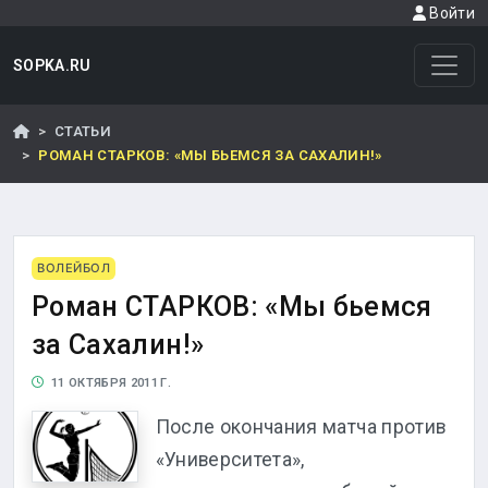
Войти
SOPKA.RU
СТАТЬИ
РОМАН СТАРКОВ: «МЫ БЬЕМСЯ ЗА САХАЛИН!»
ВОЛЕЙБОЛ
Роман СТАРКОВ: «Мы бьемся
за Сахалин!»
11 ОКТЯБРЯ 2011 Г.
После окончания матча против
«Университета»,