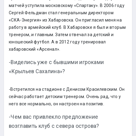
матчей уступила московскому «Спартаку». В 2006 году
Сергей Фельдман стал генеральным директором
«СКА-Энергия» из Хабаровска. Он пригласил меня на
работу в армейский клуб. В Хабаровске я был и вторым
тренером, и главным. Затем отвечал за детский и
юношеский футбол. А в 2012 году тренировал
хабаровский «Арсенал».
-Виделись уже с бывшими игроками
«Крыльев Сахалина»?
-Встретился на стадионе с Денисом Красилевским. Он
сейчас работает детским тренером. Очень рад, что у
него все нормально, он настроен на позитив.
-Чем вас привлекло предложение
возглавить клуб с севера острова?