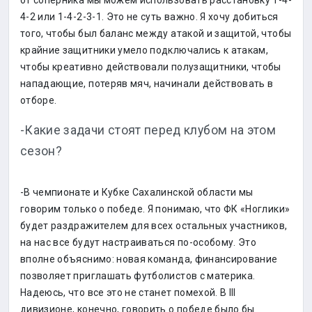
от соперника мы можем использовать расстановку 1-4-
4-2 или 1-4-2-3-1. Это не суть важно. Я хочу добиться
того, чтобы был баланс между атакой и защитой, чтобы
крайние защитники умело подключались к атакам,
чтобы креативно действовали полузащитники, чтобы
нападающие, потеряв мяч, начинали действовать в
отборе.
-Какие задачи стоят перед клубом на этом
сезон?
-В чемпионате и Кубке Сахалинской области мы
говорим только о победе. Я понимаю, что ФК «Ноглики»
будет раздражителем для всех остальных участников,
на нас все будут настраиваться по-особому. Это
вполне объяснимо: новая команда, финансирование
позволяет приглашать футболистов с материка.
Надеюсь, что все это не станет помехой. В III
дивизионе, конечно, говорить о победе было бы