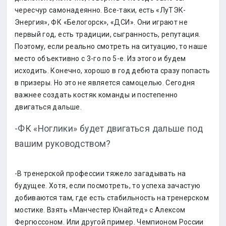
чересчур самонадеянно. Все-таки, есть «ЛуТЭК-
Энергия», ФК «Белогорск», «ДСИ». Они играют не
первый год, есть традиции, сыгранность, репутация.
Поэтому, если реально смотреть на ситуацию, то наше
место объективно с 3-го по 5-е. Из этого и будем
исходить. Конечно, хорошо в год дебюта сразу попасть
в призеры. Но это не является самоцелью. Сегодня
важнее создать костяк команды и постепенно
двигаться дальше.
-ФК «Ноглики» будет двигаться дальше под
вашим руководством?
-В тренерской профессии тяжело загадывать на
будущее. Хотя, если посмотреть, то успеха зачастую
добиваются там, где есть стабильность на тренерском
мостике. Взять «Манчестер Юнайтед» с Алексом
Фергюссоном. Или другой пример. Чемпионом России