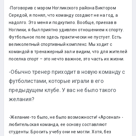
-Поговорив с мэром Ногликского района Виктором
Середой, я понял, что команду создают не на год, а
надолго. Это меня и подкупило. Вообще, приехав в
Ноглики, я был приятно удивлен отношением к спорту.
Футбольное поле здесь практически не пустует. Есть
великолепный спортивный комплекс. Мы ходит с
командой в тренажерный зал и видим, что для жителей
поселка спорт – это нечто важное, это часть их жизни.
-Обычно тренер приходит в новую команду с
футболистами, которые играли в его
предыдущем клубе. У вас не было такого
желания?
-Желание-то было, не было возможности! «Арсенал» -
любительская команда, ее основу составляют
студенты. Бросить учебу они не могли. Хотя, без