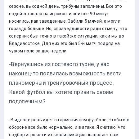
сезоне, выходной день, трибуны заполнены. Все это
подействовало на игроков, и они все 90 минут
носились, как заведенные. Забили 5 мячей, а могли
гораздо больше. Но, справедливости ради отмечу, что
соперник был точно в такой же ситуации, как и мы во
Владивостоке. Для них это был 5-й матч подряд на
чужом поле за две недели.
-Вернувшись из гостевого турне, у вас
наконец-то появилась возможность вести
планомерный тренировочный процесс.
Какой футбол вы хотите привить своим
подопечным?
-В идеале речь идет о гармоничном футболе. Чтобы и в
обороне все было нормально, и в атаке. Я считаю, что
подбор игроков и их квалификация позволяет нам