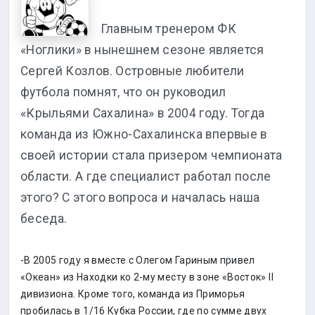
Главным тренером ФК
«Ноглики» в нынешнем сезоне является
Сергей Козлов. Островные любители
футбола помнят, что он руководил
«Крыльями Сахалина» в 2004 году. Тогда
команда из Южно-Сахалинска впервые в
своей истории стала призером чемпионата
области. А где специалист работал после
этого? С этого вопроса и началась наша
беседа.
-В 2005 году я вместе с Олегом Гариным привел
«Океан» из Находки ко 2-му месту в зоне «Восток» II
дивизиона. Кроме того, команда из Приморья
пробилась в 1/16 Кубка России, где по сумме двух