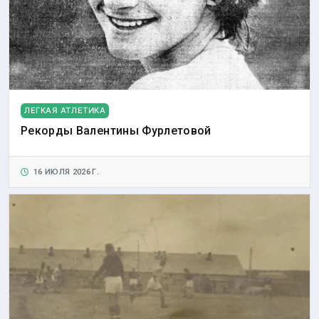
ЛЕГКАЯ АТЛЕТИКА
Рекорды Валентины Фурлетовой
16 ИЮЛЯ 2026 Г.