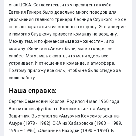
стал ЦСКА. Согласитесь, что у президента клуба
Евгения Гинера было довольно много поводов для
увольнения главного тренера Леонида Слуцкого. Но он
не стал шарахаться из стороны в сторону. Это доверие
и помогло Слуцкому привести команду на вершину.
Между тем, и по финансовым возможностям, и по
составу «Зенит» и «Анжи» были, мягко говоря, не
слабее. Могу лишь сказать, что меня здесь все
устраивает. И отношение к команде, и атмосфера.
Поэтому приложу все силы, чтобы не было стыдно за
свою работу.
Наша справка:
Сергей Семенович Козлов. Родился 4 мая 1960 года.
Воспитанник футбола г. Комсомольск-на-Амуре.
Защитник. Выступал за «Амур» из Комсомольска-на-
Амуре (1978 - 1982), СКА из Хабаровска (1983 – 1989,
1995 – 1996), «Океан» из Находки (1990 – 1994). В