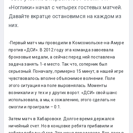
«Ноглики» начал с четырех гостевых матчей.
Давайте вкратце остановимся на каждом из
них.
-Первый матч мы проводили в Комсомольске-на-Амуре
против «ДСИ». В 2012 году эта команда завоевала
бронзовые медали, а сейчас перед ней поставлена
задача занять 1-е место. Так что, соперник был
серьезный. Поначалу, примерно 15 минут, в нашей игре
чувствовалось вполне объяснимое волнение. Поле
этого ситуация на поле выровнялась. Моменты
возникали и у тех и у других ворот. «ДСИ» свой шанс
использовала, а мы, к сожалению, этого сделать не
смогли и проиграли – 0:1.
Затем матч в Хабаровске. Долгое время держался
ничейный счет. Но в концовке ребята прибавили и