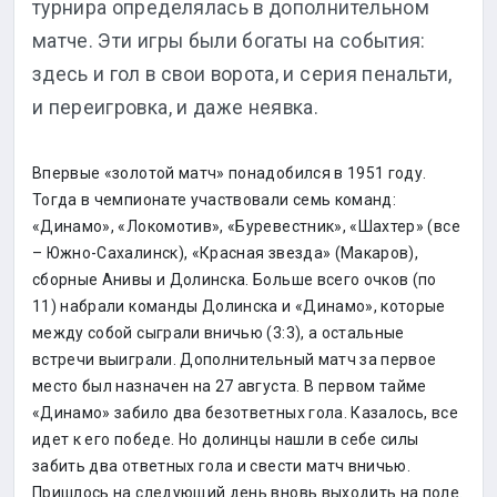
турнира определялась в дополнительном
матче. Эти игры были богаты на события:
здесь и гол в свои ворота, и серия пенальти,
и переигровка, и даже неявка.
Впервые «золотой матч» понадобился в 1951 году.
Тогда в чемпионате участвовали семь команд:
«Динамо», «Локомотив», «Буревестник», «Шахтер» (все
– Южно-Сахалинск), «Красная звезда» (Макаров),
сборные Анивы и Долинска. Больше всего очков (по
11) набрали команды Долинска и «Динамо», которые
между собой сыграли вничью (3:3), а остальные
встречи выиграли. Дополнительный матч за первое
место был назначен на 27 августа. В первом тайме
«Динамо» забило два безответных гола. Казалось, все
идет к его победе. Но долинцы нашли в себе силы
забить два ответных гола и свести матч вничью.
Пришлось на следующий день вновь выходить на поле.