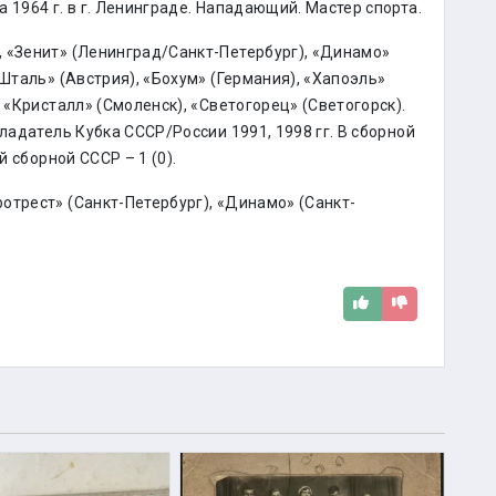
 1964 г. в г. Ленинграде. Нападающий. Мастер спорта.
 «Зенит» (Ленинград/Санкт-Петербург), «Динамо»
«Шталь» (Австрия), «Бохум» (Германия), «Хапоэль»
 «Кристалл» (Смоленск), «Светогорец» (Светогорск).
ладатель Кубка СССР/России 1991, 1998 гг. В сборной
й сборной СССР – 1 (0).
отрест» (Санкт-Петербург), «Динамо» (Санкт-