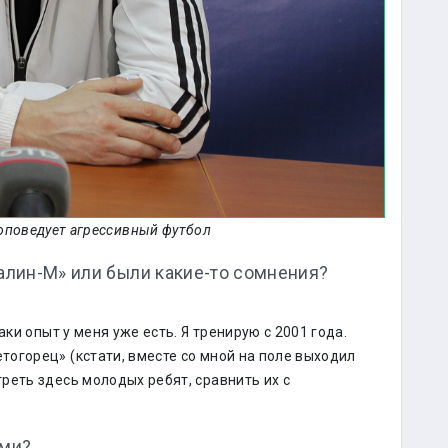
оповедует агрессивный футбол
халин-М» или были какие-то сомнения?
аки опыт у меня уже есть. Я тренирую с 2001 года.
огорец» (кстати, вместе со мной на поле выходил
реть здесь молодых ребят, сравнить их с
ами?