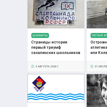
ШАХМАТЫ
ЛЕГКАЯ А
Страницы истории:
Островн
первый триумф
атлетика
сахалинских школьников
или Кол
5 АВГУСТА 2026 Г.
31 ИЮЛЯ 