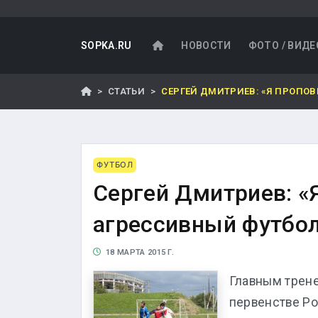
SOPKA.RU
НОВОСТИ
ФОТО / ВИДЕ
СТАТЬИ
СЕРГЕЙ ДМИТРИЕВ: «Я ПРОПО
ФУТБОЛ
Сергей Дмитриев: «
агрессивный футбо
18 МАРТА 2015 Г.
Главным трене
первенстве Ро