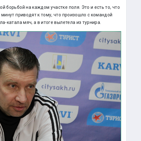
й борьбой на каждом участке поля. Это и есть то, что
 минут приводят к тому, что произошло с командой
а-катала мяч, а в итоге вылетела из турнира.