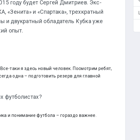
2015 году будет Сергей Дмитриев. Экс-
А, «Зенита» и «Спартака», трехкратный
ы и двукратный обладатель Кубка уже
ий опыт.
 Все-таки я здесь новый человек. Посмотрим ребят,
сегда одна – подготовить резерв для главной
ых футболистах?
ика и понимание футбола – гораздо важнее.