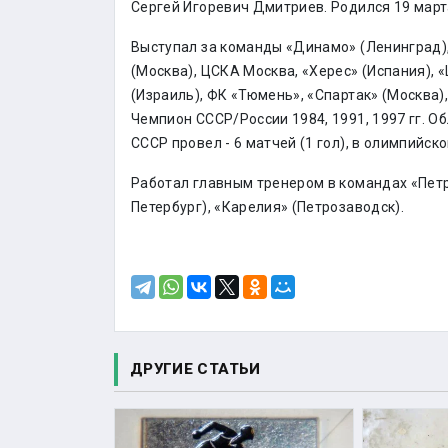
Сергей Игоревич Дмитриев. Родился 19 марта
Выступал за команды «Динамо» (Ленинград),
(Москва), ЦСКА Москва, «Херес» (Испания), 
(Израиль), ФК «Тюмень», «Спартак» (Москва),
Чемпион СССР/России 1984, 1991, 1997 гг. Об
СССР провел - 6 матчей (1 гол), в олимпийско
Работал главным тренером в командах «Петр
Петербург), «Карелия» (Петрозаводск).
ДРУГИЕ СТАТЬИ