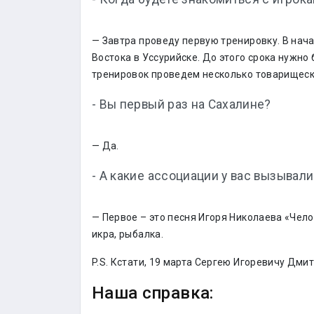
— Завтра проведу первую тренировку. В нач
Востока в Уссурийске. До этого срока нужно
тренировок проведем несколько товарищески
- Вы первый раз на Сахалине?
— Да.
- А какие ассоциации у вас вызывал
— Первое – это песня Игоря Николаева «Чело
икра, рыбалка.
P.S. Кстати, 19 марта Сергею Игоревичу Дми
Наша справка: