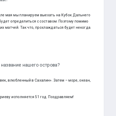
але мая мы планируем выехать на Кубок Дальнего
 будет определиться с составом. Поэтому помимо
х матчей. Так что, прохлаждаться будет некогда.
и название нашего острова?
век, влюбленный в Сахалин». Затем – море, океан,
триеву исполняется 51 год. Поздравляем!