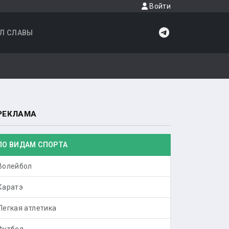
Войти
Л СЛАВЫ
РЕКЛАМА
ПО ВИДАМ СПОРТА
Волейбол
Каратэ
Легкая атлетика