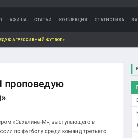
О
АФИША
СТАТЬИ
КОЛЛЕКЦИЯ
СТАТИСТИКА
ЗА
ВЕДУЮ АГРЕССИВНЫЙ ФУТБОЛ»
Я проповедую
л»
ром «Сахалина-М», выступающего в
ссии по футболу среди команд третьего