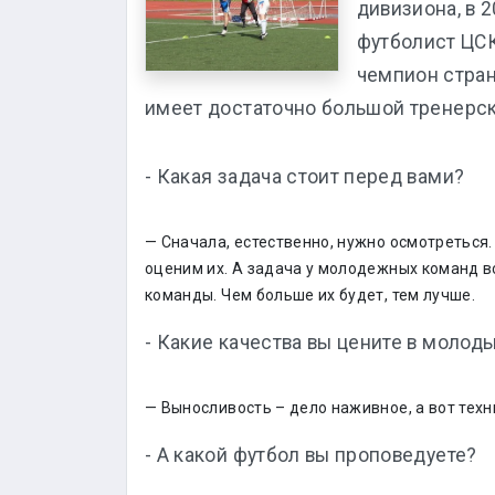
дивизиона, в 
футболист ЦСК
чемпион стран
имеет достаточно большой тренерск
- Какая задача стоит перед вами?
— Сначала, естественно, нужно осмотреться.
оценим их. А задача у молодежных команд в
команды. Чем больше их будет, тем лучше.
- Какие качества вы цените в молод
— Выносливость – дело наживное, а вот техн
- А какой футбол вы проповедуете?