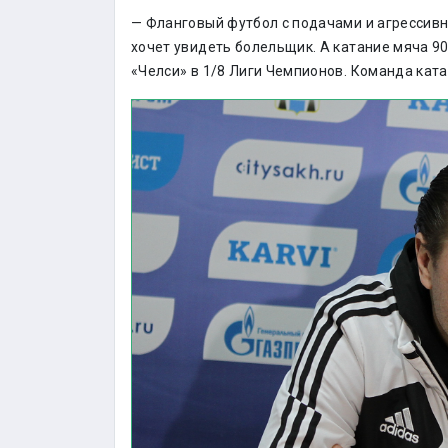
— Фланговый футбол с подачами и агрессивно
хочет увидеть болельщик. А катание мяча 90
«Челси» в 1/8 Лиги Чемпионов. Команда катал