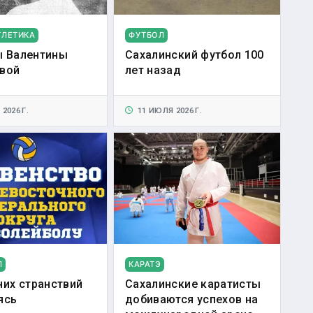
ТЛЕТИКА
ФУТБОЛ
 Валентины
Сахалинский футбол 100
вой
лет назад
2026 Г.
11 ИЮЛЯ 2026 Г.
Л
КАРАТЭ
них странствий
Сахалинские каратисты
ясь
добиваются успехов на