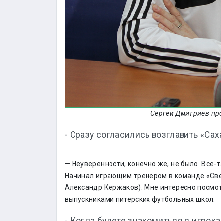
Сергей Дмитриев пр
- Сразу согласились возглавить «Са
— Неуверенности, конечно же, не было. Все-т
Начинал играющим тренером в команде «Свет
Александр Кержаков). Мне интересно посмот
выпускниками питерских футбольных школ.
- Когда будете знакомиться с игрок