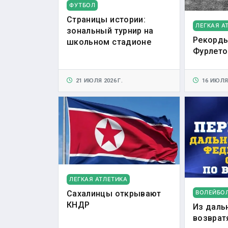
ФУТБОЛ
Страницы истории:
ЛЕГКАЯ А
зональный турнир на
Рекорды
школьном стадионе
Фурлето
21 ИЮЛЯ 2026 Г.
16 ИЮЛЯ 
ЛЕГКАЯ АТЛЕТИКА
ВОЛЕЙБО
Сахалинцы открывают
КНДР
Из даль
возврат