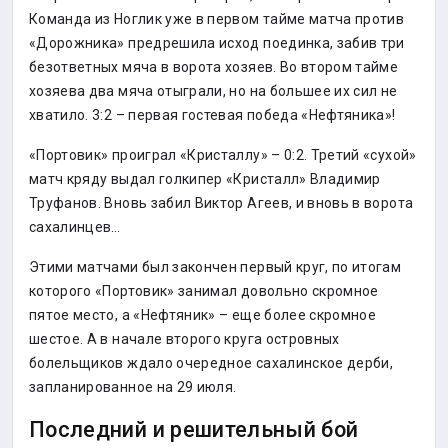
Команда из Ноглик уже в первом тайме матча против
«Дорожника» предрешила исход поединка, забив три
безответных мяча в ворота хозяев. Во втором тайме
хозяева два мяча отыграли, но на большее их сил не
хватило. 3:2 – первая гостевая победа «Нефтяника»!
«Портовик» проиграл «Кристаллу» – 0:2. Третий «сухой»
матч кряду выдал голкипер «Кристалл» Владимир
Труфанов. Вновь забил Виктор Агеев, и вновь в ворота
сахалинцев…
Этими матчами был закончен первый круг, по итогам
которого «Портовик» занимал довольно скромное
пятое место, а «Нефтяник» – еще более скромное
шестое. А в начале второго круга островных
болельщиков ждало очередное сахалинское дерби,
запланированное на 29 июля.
Последний и решительный бой