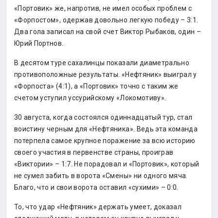
«Портовик» же, напротив, не имел особых проблем с
«Форпостом», одержав довольно легкую победу – 3:1.
Два гола записал на свой счет Виктор Рыбаков, один –
Юрий Портнов.
В десятом туре сахалинцы показали диаметрально
противоположные результаты. «Нефтяник» выиграл у
«Форпоста» (4:1), а «Портовик» точно с таким же
счетом уступил уссурийскому «Локомотиву».
30 августа, когда состоялся одиннадцатый тур, стал
воистину черным для «Нефтяника». Ведь эта команда
потерпела самое крупное поражение за всю историю
своего участия в первенстве страны, проиграв
«Виктории» – 1:7. Не порадовал и «Портовик», который
не сумел забить в ворота «Смены» ни одного мяча.
Благо, что и свои ворота оставил «сухими» – 0:0.
То, что удар «Нефтяник» держать умеет, доказал