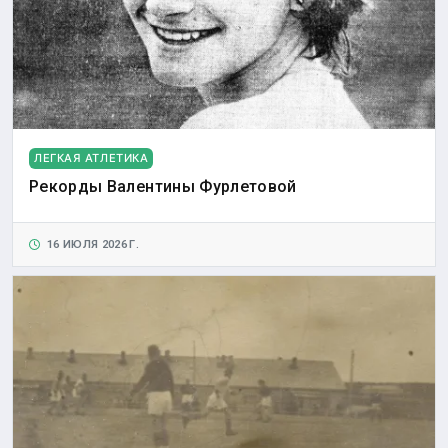
ЛЕГКАЯ АТЛЕТИКА
Рекорды Валентины Фурлетовой
16 ИЮЛЯ 2026 Г.