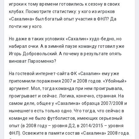
игроки к тому времени готовились к сезону в своих
клубах. Посмотрите статистику: у кого из игроков
«Сахалина» был богатый опыт участия в ФНЛ? Да
почти ни у кого.
Но даже в таких условиях «Сахалин» худо-бедно, но
набирал очки. А в зимней паузе команду готовил уже
Игорь Добровольский. А почему в результате опять
виноват Пархоменко?
На гостевой интернет-сайта ФК «Сахалин» ему уже
припомнили поражения 2007 и 2008 годов. «Убойный»
аргумент. Мол, тогда команда при нем проигрывала,
проигрывает и сейчас. Логика, конечно, странная. На
самом деле, общее у «Сахалина» образца 2007/2008 и
нынешнего есть только одно. Что тогда, что сейчас в
команде не было футболистов, имеющих серьезный
опыт (в 2008 году – уровня Д2, в 2014/2015 – уровня
ФНЛ). Освежите в памяти состав «Сахалина» 2008 года.