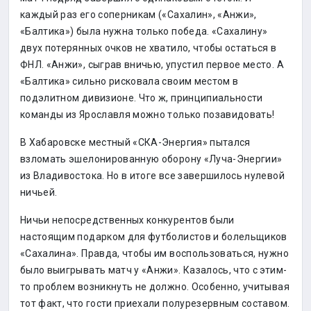
каждый раз его соперникам («Сахалин», «Анжи»,
«Балтика») была нужна только победа. «Сахалину»
двух потерянных очков не хватило, чтобы остаться в
ФНЛ. «Анжи», сыграв вничью, упустил первое место. А
«Балтика» сильно рисковала своим местом в
подэлитном дивизионе. Что ж, принципиальности
команды из Ярославля можно только позавидовать!
В Хабаровске местный «СКА-Энергия» пытался
взломать эшелонированную оборону «Луча-Энергии»
из Владивостока. Но в итоге все завершилось нулевой
ничьей.
Ничьи непосредственных конкурентов были
настоящим подарком для футболистов и болельщиков
«Сахалина». Правда, чтобы им воспользоваться, нужно
было выигрывать матч у «Анжи». Казалось, что с этим-
то проблем возникнуть не должно. Особенно, учитывая
тот факт, что гости приехали полурезервным составом.