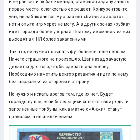
и не рвется, и любая команда, ставящая задачу занять
первое место, с легкостью ее решает. Конкурентов-то,
увы, не наблюдается. Ну а раз нет «битвы за золото»,
нет и опыта игр через не могу. А в других зонах «рубка»
идет гораздо более упорная. Поэтому и команды из них
выходят в ФНЛ более закаленными.
Так что, не нужно посыпать футбольное поле пеплом.
Ничего страшного не произошло. Шаг назад зачастую
делается для того, чтобы сделать два вперед.
Необходимо наметить вектор развития и идти по нему
без шараханья из стороны в сторону.
Не нужно и искать врагов там, где их нет. Будет
гораздо лучше, если болельщики сплотят свои ряды, и
заполненные трибуны, как в матче с «Анжи», станут
правилом, а не исключением.