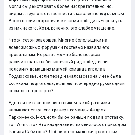
могли бы действовать более изобретательно, но,
видимо, груз ответственности оказался неподъемным.
В отсутствии старания и желании победить упрекнуть
из них некого. Хотя, конечно, это слабое утешение.
Что ж, сезон завершен. Многие болельщики на
всевозможных форумах и гостевых назвали его
провальным. Но разве можно было всерьез
рассчитывать на бесконечный ряд побед, если
половину домашних матчей команда играла в
Подмосковье, если перед началом сезона у нее была
скомкана подготовка, если ею поочередно руководили
несколько тренеров?
Едва ли не главным виновником такой развязки
называют старшего тренера команды Андрея
Пархоменко. Мол, если бы он раньше подал в отставку,
то… А что, то? Что кардинально изменилось с приходом
Равиля Сабитова? Любой мало-мальски грамотный