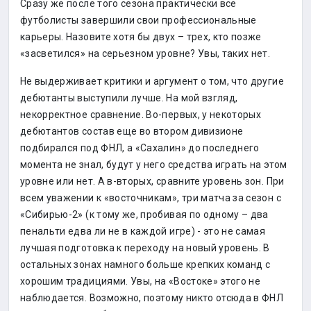
Сразу же после того сезона практически все
футболисты завершили свои профессиональные
карьеры. Назовите хотя бы двух – трех, кто позже
«засветился» на серьезном уровне? Увы, таких нет.
Не выдерживает критики и аргумент о том, что другие
дебютанты выступили лучше. На мой взгляд,
некорректное сравнение. Во-первых, у некоторых
дебютантов состав еще во втором дивизионе
подбирался под ФНЛ, а «Сахалин» до последнего
момента не знал, будут у него средства играть на этом
уровне или нет. А в-вторых, сравните уровень зон. При
всем уважении к «восточникам», три матча за сезон с
«Сибирью-2» (к тому же, пробивая по одному – два
пенальти едва ли не в каждой игре) - это не самая
лучшая подготовка к переходу на новый уровень. В
остальных зонах намного больше крепких команд с
хорошим традициями. Увы, на «Востоке» этого не
наблюдается. Возможно, поэтому никто отсюда в ФНЛ