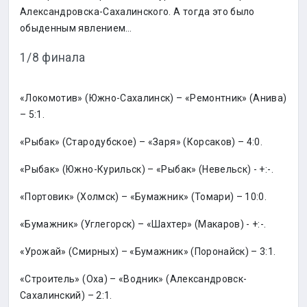
Александровска-Сахалинского. А тогда это было
обыденным явлением…
1/8 финала
«Локомотив» (Южно-Сахалинск) – «Ремонтник» (Анива)
– 5:1.
«Рыбак» (Стародубское) – «Заря» (Корсаков) – 4:0.
«Рыбак» (Южно-Курильск) – «Рыбак» (Невельск) - +:-.
«Портовик» (Холмск) – «Бумажник» (Томари) – 10:0.
«Бумажник» (Углегорск) – «Шахтер» (Макаров) - +:-.
«Урожай» (Смирных) – «Бумажник» (Поронайск) – 3:1.
«Строитель» (Оха) – «Водник» (Александровск-
Сахалинский) – 2:1.