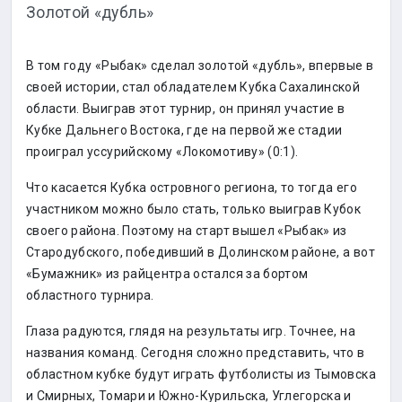
Золотой «дубль»
В том году «Рыбак» сделал золотой «дубль», впервые в
своей истории, стал обладателем Кубка Сахалинской
области. Выиграв этот турнир, он принял участие в
Кубке Дальнего Востока, где на первой же стадии
проиграл уссурийскому «Локомотиву» (0:1).
Что касается Кубка островного региона, то тогда его
участником можно было стать, только выиграв Кубок
своего района. Поэтому на старт вышел «Рыбак» из
Стародубского, победивший в Долинском районе, а вот
«Бумажник» из райцентра остался за бортом
областного турнира.
Глаза радуются, глядя на результаты игр. Точнее, на
названия команд. Сегодня сложно представить, что в
областном кубке будут играть футболисты из Тымовска
и Смирных, Томари и Южно-Курильска, Углегорска и