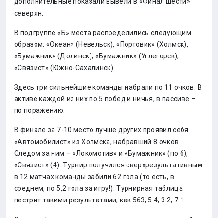
дополнительные показали вывели в «Финал шести»
северян.
В подгруппе «Б» места распределились следующим
образом: «Океан» (Невельск), «Портовик» (Холмск),
«Бумажник» (Долинск), «Бумажник» (Углегорск),
«Связист» (Южно-Сахалинск).
Здесь три сильнейшие команды набрали по 11 очков. В
активе каждой из них по 5 побед и ничья, в пассиве –
по поражению.
В финале за 7-10 место лучше других проявил себя
«Автомобилист» из Холмска, набравший 8 очков.
Следом за ним – «Локомотив» и «Бумажник» (по 6),
«Связист» (4). Турнир получился сверхрезультативным
в 12 матчах команды забили 62 гола (то есть, в
среднем, по 5,2 гола за игру!). Турнирная таблица
пестрит такими результатами, как 563, 5:4, 3:2, 7:1.