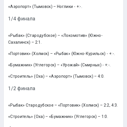
«Аэропорт» (Тымовск) – Ноглики - +:-.
1/4 финала
«Рыбак» (Стародубское) – «Локомотив» (Южно-
Сахалинск) – 2:1.
«Портовик» (Холмск) – «Рыбак» (Южно-Курильск) - +:-.
«Бумажник» (Углегорск) – «Урожай» (Смирных) - +:-.
«Строитель» (Оха) – «Аэропорт» (Тымовск) – 4:0.
1/2 финала
«Рыбак» Стародубское – «Портовик» (Холмск) – 2:2, 4:3.
«Строитель» (Оха) – «Бумажник» (Углегорск) – 1:0.