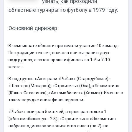
узнать, как проходили
областные турниры по футболу в 1979 году.
Основной дирижер
В чемпионате области принимали участие 10 команд.
По традиции тех лет, сначала они сыграли в двух
подгруппах, а затем прошли финалы за 1-6 и 7-10
место.
В подгруппе «А» играли «Рыбак» (Стародубское),
«Шахтер» (Макаров), «Строитель» (Оха), «Локомотив»
(Южно-Сахалинск), «Автомобилист» (Холмск). Именно в
таком порядке они и финишировали.
«Рыбак» выиграл 5 матчей, а проиграл только 1
(«Автомобилисту» - 2:3). «Строитель» и «Локомотив»
набрали одинаковое количество очков (по 7), но