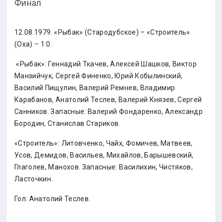
Финал
12.08.1979. «Рыбак» (Стародубское) – «Строитель»
(Оха) – 1:0.
«Рыбак»: Геннадий Ткачев, Алексей Шашков, Виктор
Манзийчук, Сергей Финенко, Юрий Кобылинский,
Василий Пищулин, Валерий Ремнев, Владимир
Карабанов, Анатолий Теслев, Валерий Князев, Сергей
Санников. Запасные: Валерий Фондаренко, Александр
Бородин, Станислав Стариков.
«Строитель»: Литовченко, Чайх, Фомичев, Матвеев,
Усов, Демидов, Васильев, Михайлов, Барышевский,
Глаголев, Манохов. Запасные: Василихин, Чистяков,
Ласточкин.
Гол: Анатолий Теслев.