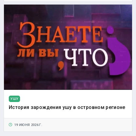
УШУ
История зарождения ушу в островном регионе
19 ИЮНЯ 2026 Г.