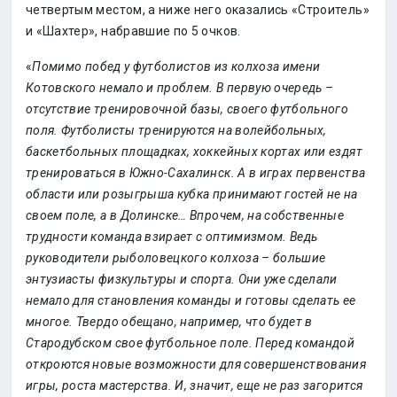
четвертым местом, а ниже него оказались «Строитель»
и «Шахтер», набравшие по 5 очков.
«
Помимо побед у футболистов из колхоза имени
Котовского немало и проблем. В первую очередь –
отсутствие тренировочной базы, своего футбольного
поля. Футболисты тренируются на волейбольных,
баскетбольных площадках, хоккейных кортах или ездят
тренироваться в Южно-Сахалинск. А в играх первенства
области или розыгрыша кубка принимают гостей не на
своем поле, а в Долинске… Впрочем, на собственные
трудности команда взирает с оптимизмом. Ведь
руководители рыболовецкого колхоза – большие
энтузиасты физкультуры и спорта. Они уже сделали
немало для становления команды и готовы сделать ее
многое. Твердо обещано, например, что будет в
Стародубском свое футбольное поле. Перед командой
откроются новые возможности для совершенствования
игры, роста мастерства. И, значит, еще не раз загорится