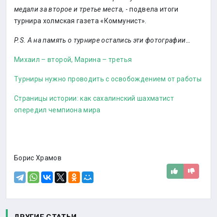
медали за второе и третье места
, - подвела итоги
турнира холмская газета «Коммунист».
P.S. А на память о турнире остались эти фотографии…
Михаил – второй, Марина – третья
Турниры нужно проводить с освобождением от работы
Страницы истории: как сахалинский шахматист
опередил чемпиона мира
Борис Храмов