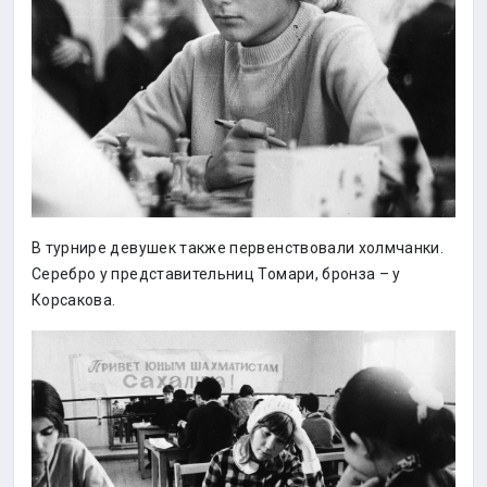
В турнире девушек также первенствовали холмчанки.
Серебро у представительниц Томари, бронза – у
Корсакова.