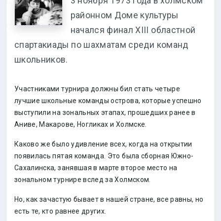
3 ноября 1973 года в холмском
районном Доме культуры
начался финал XIII областной
спартакиады по шахматам среди команд
школьников.
Участниками турнира должны бил стать четыре
лучшие школьные команды острова, которые успешно
выступили на зональных этапах, прошедших ранее в
Аниве, Макарове, Ногликах и Холмске.
Каково же было удивление всех, когда на открытии
появилась пятая команда. Это была сборная Южно-
Сахалинска, занявшая в марте второе место на
зональном турнире вслед за Холмском.
Но, как зачастую бывает в нашей стране, все равны, но
есть те, кто равнее других.