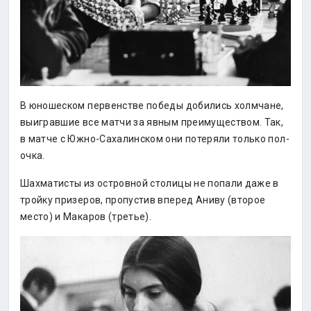
В юношеском первенстве победы добились холмчане,
выигравшие все матчи за явным преимуществом. Так,
в матче с Южно-Сахалинском они потеряли только пол-
очка.
Шахматисты из островной столицы не попали даже в
тройку призеров, пропустив вперед Аниву (второе
место) и Макаров (третье).