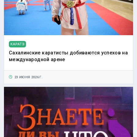
КАРАТЭ
Сахалинские каратисты добиваются успехов на
международной арене
23 ИЮНЯ 2026 Г.