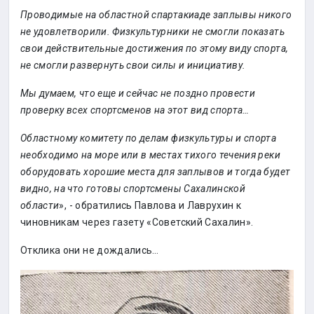
Проводимые на областной спартакиаде заплывы никого
не удовлетворили. Физкультурники не смогли показать
свои действительные достижения по этому виду спорта,
не смогли развернуть свои силы и инициативу.
Мы думаем, что еще и сейчас не поздно провести
проверку всех спортсменов на этот вид спорта…
Областному комитету по делам физкультуры и спорта
необходимо на море или в местах тихого течения реки
оборудовать хорошие места для заплывов и тогда будет
видно, на что готовы спортсмены Сахалинской
области
», - обратились Павлова и Лаврухин к
чиновникам через газету «Советский Сахалин».
Отклика они не дождались…