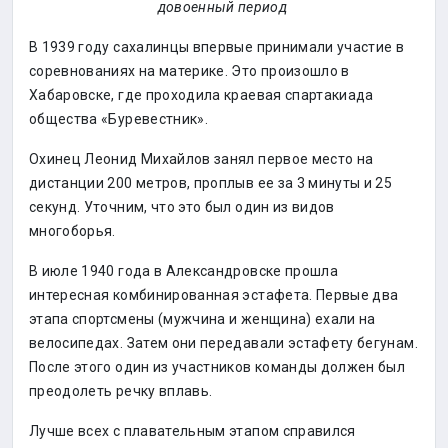
довоенный период
В 1939 году сахалинцы впервые принимали участие в
соревнованиях на материке. Это произошло в
Хабаровске, где проходила краевая спартакиада
общества «Буревестник».
Охинец Леонид Михайлов занял первое место на
дистанции 200 метров, проплыв ее за 3 минуты и 25
секунд. Уточним, что это был один из видов
многоборья.
В июле 1940 года в Александровске прошла
интересная комбинированная эстафета. Первые два
этапа спортсмены (мужчина и женщина) ехали на
велосипедах. Затем они передавали эстафету бегунам.
После этого один из участников команды должен был
преодолеть речку вплавь.
Лучше всех с плавательным этапом справился