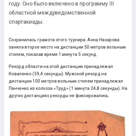
году. Оно было включено в программу III
областной междуведомственной
спартакиады.
Сохранилась грамота этого турнира. Анна Назарова
заняла второе место на дистанции 50 метров вольным
стилем, показав время 1 минута 5 секунд.
Рекорд области на этой дистанции принадлежал
Коваленко (59,4 секунды). Мужской рекорд на
дистанции 100 метров вольным стилем принадлежал
Панченко из колхоза «Труд» (1 минута 24,8 секунды). На
других дистанциях рекорды не фиксировались.