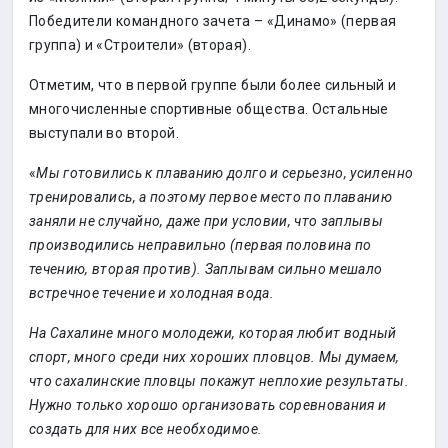
Победители командного зачета – «Динамо» (первая
группа) и «Строители» (вторая).
Отметим, что в первой группе были более сильный и
многочисленные спортивные общества. Остальные
выступали во второй.
«
Мы готовились к плаванию долго и серьезно, усиленно
тренировались, а поэтому первое место по плаванию
заняли не случайно, даже при условии, что заплывы
производились неправильно (первая половина по
течению, вторая против). Заплывам сильно мешало
встречное течение и холодная вода.
На Сахалине много молодежи, которая любит водный
спорт, много среди них хороших пловцов. Мы думаем,
что сахалинские пловцы покажут неплохие результаты.
Нужно только хорошо организовать соревнования и
создать для них все необходимое.