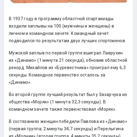
В 1937 году в программу областной спартакиады
входили заплывы на 100 (мужчины и женщины) в
личном и командном зачете. Командный зачет
подводился по результатам двух лучших спортсменов.
Мужской заплыв по первой группе выиграл Лаврухин
из «Динамо» (1 минута 21 секунда), обновив областной
рекорд. Михайлов из «Буревестника» проиграл ему 6,3
секунды. Командное первенство осталось за
«Динамо».
Во второй группе лучший результат был у Захарчука из
общества «Моряк» (1 минута 32,3 секунды). В
командном зачете также первенствовал «Моряк».
В состязаниях женщин победили Павлова из «Динамо»
(первая группа; 2 минуты 34,7 секунды) и Перелыгина
из «Молнии» (вторая группа; 4 минуты 35,2 секунды).