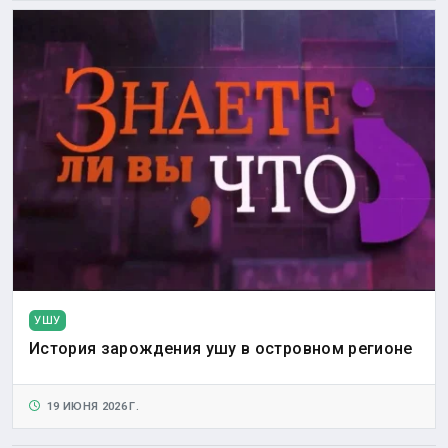
УШУ
История зарождения ушу в островном регионе
19 ИЮНЯ 2026 Г.