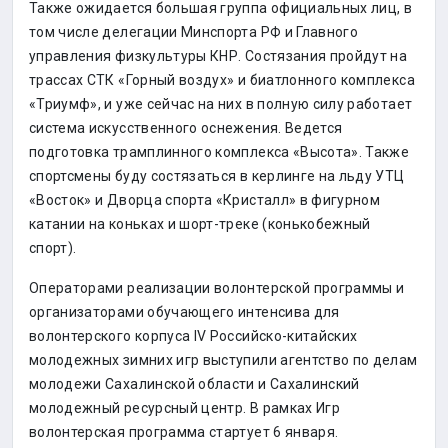
Также ожидается большая группа официальных лиц, в
том числе делегации Минспорта РФ и Главного
управления физкультуры КНР. Состязания пройдут на
трассах СТК «Горный воздух» и биатлонного комплекса
«Триумф», и уже сейчас на них в полную силу работает
система искусственного оснежения. Ведется
подготовка трамплинного комплекса «Высота». Также
спортсмены буду состязаться в керлинге на льду УТЦ
«Восток» и Дворца спорта «Кристалл» в фигурном
катании на коньках и шорт-треке (конькобежный
спорт).
Операторами реализации волонтерской программы и
организаторами обучающего интенсива для
волонтерского корпуса IV Российско-китайских
молодежных зимних игр выступили агентство по делам
молодежи Сахалинской области и Сахалинский
молодежный ресурсный центр. В рамках Игр
волонтерская программа стартует 6 января.