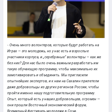
-
Очень много волонтеров, которые будут работать на
Играх — это молодежь, но у нас есть и взрослые
участники корпуса, и „серебряные“ волонтеры — как же
без них? Для нас было очень важным разработать им
такую обучающую программу, чтобы максимально их
замотивировать и объединить. Мы пригласили
опытнейших экспертов, и к нам на Сахалин прилетели
даже добровольцы из других регионов России, чтобы
пройти именно нашу подготовительную программу.
Опыт, который есть у наших добровольцев, огромен —
они прошли Восточный экономический форум,
Всемирный фестиваль молодежи в Сочи,