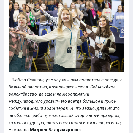
- Л
юблю Сахалин, уже не раз к вам прилетала и всегда, с
большой радостью, возвращаюсь сюда. Событийное
волонтёрство, да ещё и на мероприятии
международного уровня–это всегда большое и яркое
событие в жизни волонтёров. И что важно, для них это
не обычная работа, а настоящий спортивный праздник,
который будет радовать всех гостей и жителей региона,
– сказала
Мадлен Владимировна.