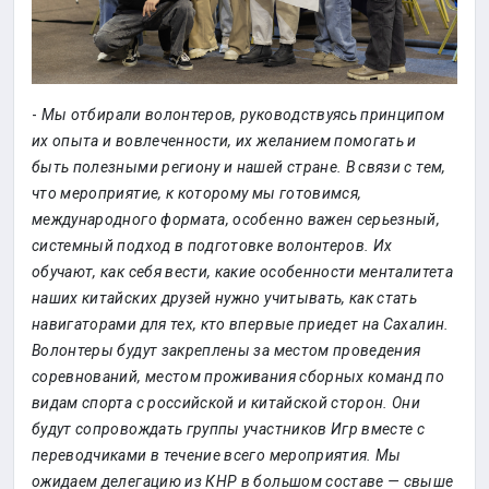
-
Мы отбирали волонтеров, руководствуясь принципом
их опыта и вовлеченности, их желанием помогать и
быть полезными региону и нашей стране. В связи с тем,
что мероприятие, к которому мы готовимся,
международного формата, особенно важен серьезный,
системный подход в подготовке волонтеров. Их
обучают, как себя вести, какие особенности менталитета
наших китайских друзей нужно учитывать, как стать
навигаторами для тех, кто впервые приедет на Сахалин.
Волонтеры будут закреплены за местом проведения
соревнований, местом проживания сборных команд по
видам спорта с российской и китайской сторон. Они
будут сопровождать группы участников Игр вместе с
переводчиками в течение всего мероприятия. Мы
ожидаем делегацию из КНР в большом составе — свыше