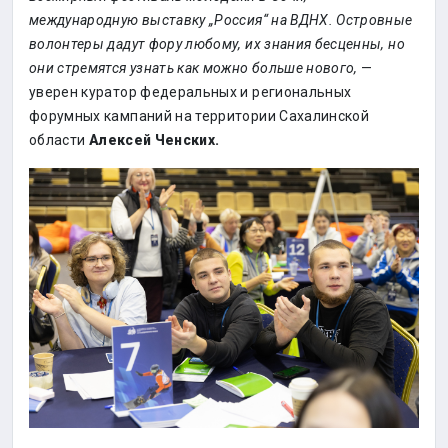
международную выставку „Россия“ на ВДНХ. Островные
волонтеры дадут фору любому, их знания бесценны, но
они стремятся узнать как можно больше нового,
—
уверен куратор федеральных и региональных
форумных кампаний на территории Сахалинской
области
Алексей Ченских.