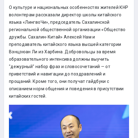
О культуре и национальных особенностях жителей КНР
волонтерам рассказали директор школы китайского
языка «ЛингвоЧи», председатель Сахалинской
региональной общественной организации «Общество
дружбы. Сахалин-Китай» Алексей Нам и
преподаватель китайского языка высшей категории
Вэнцзюан Ли из Харбина. Добровольцы за время
образовательного интенсива должны выучить
"дежурный" набор фраз и словосочетаний — от
приветствий и навигации до поздравлений и
прощаний. Кроме того, они получат гайдбуки с
описанием норм общения и поведения в присутствии
китайских гостей.