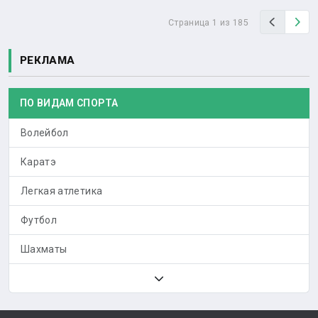
Назад
Вп
Страница 1 из 185
РЕКЛАМА
ПО ВИДАМ СПОРТА
Волейбол
Каратэ
Легкая атлетика
Футбол
Шахматы