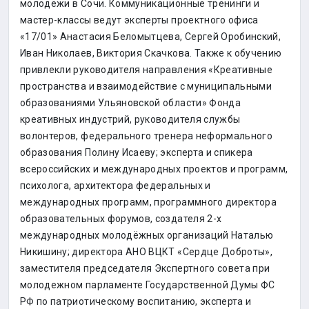
молодёжи в Сочи. Коммуникационные тренинги и
мастер-классы ведут эксперты проектного офиса
«17/01» Анастасия Беломытцева, Сергей Оробинский,
Иван Николаев, Виктория Скачкова. Также к обучению
привлекли руководителя направления «Креативные
пространства и взаимодействие с муниципальными
образованиями Ульяновской области» Фонда
креативных индустрий, руководителя службы
волонтеров, федерального тренера неформального
образования Полину Исаеву; эксперта и спикера
всероссийских и международных проектов и программ,
психолога, архитектора федеральных и
международных программ, программного директора
образовательных форумов, создателя 2-х
международных молодёжных организаций Наталью
Никишину; директора АНО ВЦКТ «Сердце Доброты»,
заместителя председателя Экспертного совета при
молодежном парламенте Государственной Думы ФС
РФ по патриотическому воспитанию, эксперта и