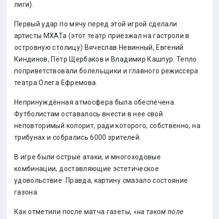
лиги).
Первый удар по мячу перед этой игрой сделали
артисты МХАТа (этот театр приезжал на гастроли в
островную столицу) Вячеслав Невинный, Евгений
Киндинов, Пётр Щербаков и Владимир Кашпур. Тепло
поприветствовали болельщики и главного режиссера
театра Олега Ефремова.
Непринуждённая атмосфера была обеспечена.
Футболистам оставалось внести в нее свой
неповторимый колорит, ради которого, собственно, на
трибунах и собрались 6000 зрителей.
В игре были острые атаки, и многоходовые
комбинации, доставляющие эстетическое
удовольствие. Правда, картину смазало состояние
газона.
Как отметили после матча газеты, «
на таком поле