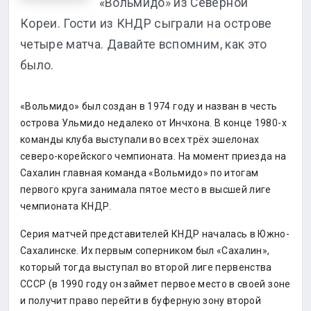
«Вольмидо» из Северной
Кореи. Гости из КНДР сыграли на острове
четыре матча. Давайте вспомним, как это
было.
«Вольмидо» был создан в 1974 году и назван в честь
острова Ульмидо недалеко от Инчхона. В конце 1980-х
команды клуба выступали во всех трёх эшелонах
северо-корейского чемпионата. На момент приезда на
Сахалин главная команда «Вольмидо» по итогам
первого круга занимала пятое место в высшей лиге
чемпионата КНДР.
Серия матчей представителей КНДР началась в Южно-
Сахалинске. Их первым соперником был «Сахалин»,
который тогда выступал во второй лиге первенства
СССР (в 1990 году он займет первое место в своей зоне
и получит право перейти в буферную зону второй