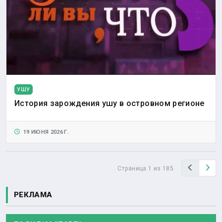
УШУ
История зарождения ушу в островном регионе
19 ИЮНЯ 2026 Г.
Назад
Вп
Страница 1 из 185
РЕКЛАМА