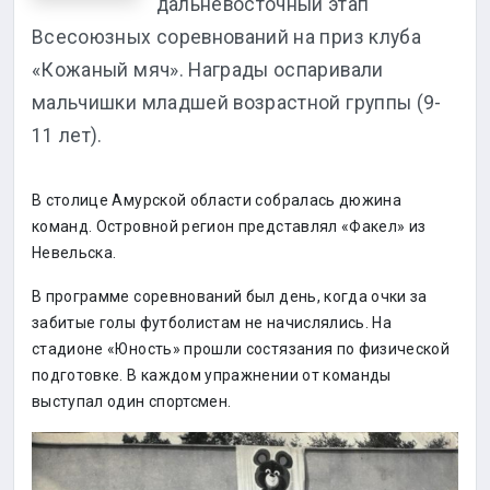
дальневосточный этап
Всесоюзных соревнований на приз клуба
«Кожаный мяч». Награды оспаривали
мальчишки младшей возрастной группы (9-
11 лет).
В столице Амурской области собралась дюжина
команд. Островной регион представлял «Факел» из
Невельска.
В программе соревнований был день, когда очки за
забитые голы футболистам не начислялись. На
стадионе «Юность» прошли состязания по физической
подготовке. В каждом упражнении от команды
выступал один спортсмен.