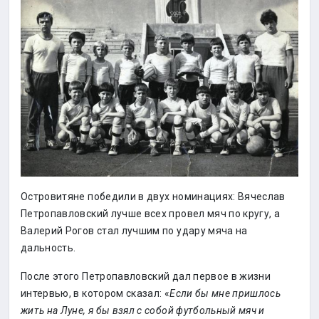
Островитяне победили в двух номинациях: Вячеслав
Петропавловский лучше всех провел мяч по кругу, а
Валерий Рогов стал лучшим по удару мяча на
дальность.
После этого Петропавловский дал первое в жизни
интервью, в котором сказал: «
Если бы мне пришлось
жить на Луне, я бы взял с собой футбольный мяч и