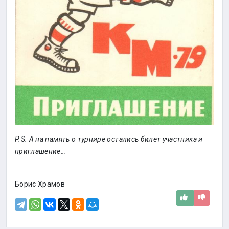
P.S. А на память о турнире остались билет участника и
приглашение…
Борис Храмов