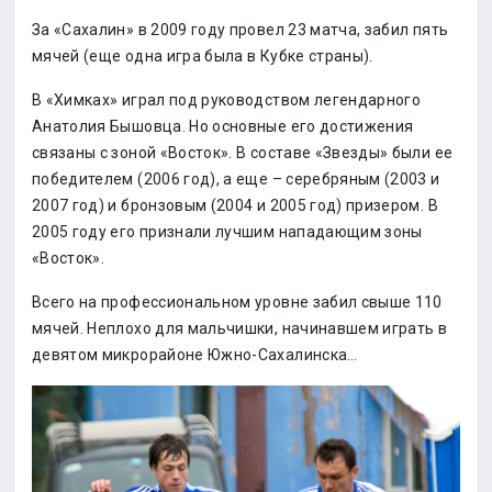
За «Сахалин» в 2009 году провел 23 матча, забил пять
мячей (еще одна игра была в Кубке страны).
В «Химках» играл под руководством легендарного
Анатолия Бышовца. Но основные его достижения
связаны с зоной «Восток». В составе «Звезды» были ее
победителем (2006 год), а еще – серебряным (2003 и
2007 год) и бронзовым (2004 и 2005 год) призером. В
2005 году его признали лучшим нападающим зоны
«Восток».
Всего на профессиональном уровне забил свыше 110
мячей. Неплохо для мальчишки, начинавшем играть в
девятом микрорайоне Южно-Сахалинска…