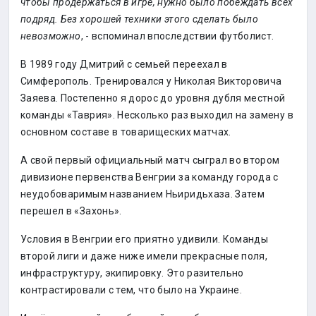
чтобы продержаться в игре, нужно было побеждать всех
подряд. Без хорошей техники этого сделать было
невозможно
, - вспоминал впоследствии футболист.
В 1989 году Дмитрий с семьей переехал в
Симферополь. Тренировался у Николая Викторовича
Заяева. Постепенно я дорос до уровня дубля местной
команды «Таврия». Несколько раз выходил на замену в
основном составе в товарищеских матчах.
А свой первый официальный матч сыграл во втором
дивизионе первенства Венгрии за команду города с
неудобоваримым названием Ньиридьхаза. Затем
перешел в «Захонь».
Условия в Венгрии его приятно удивили. Команды
второй лиги и даже ниже имели прекрасные поля,
инфраструктуру, экипировку. Это разительно
контрастировали с тем, что было на Украине.