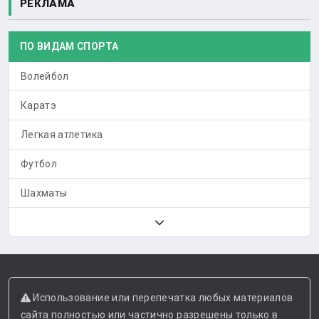
РЕКЛАМА
ПО ВИДАМ СПОРТА
Волейбол
Каратэ
Легкая атлетика
Футбол
Шахматы
Использование или перепечатка любых материалов
сайта полностью или частично разрешены только в