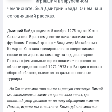
игравшим в зарубежном
чемпионате, был Дмитрий Байда. О нем наш
сегодняшний рассказ.
Дмитрий Байда родился 5 ноября 1975 года в Южно-
Сахалинске. В раннем детстве начал заниматься
футболом. Первый тренер – Владимир Михайлович
Комаров. Сначала тренировался со сверстниками,
позже стал играть за команду на год-два старше.
Первые официальные соревнования – первенство
области среди юношей 1972-1973 г.р. Входил в состав
сборной области, выезжал на дальневосточные
турниры.
-
На Сахалине мне поставили хорошую «технику». Зимой
мы занимались в каких-то крошечных залах, где
основной упор делался на технику обращения с мячом.
Помню, играли мы «навылет». Команд было много, и