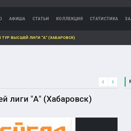
О
АФИША
СТАТЬИ
КОЛЛЕКЦИЯ
СТАТИСТИКА
ЗА
ТУР ВЫСШЕЙ ЛИГИ "А" (ХАБАРОВСК)
Назад
Вперед
 лиги "А" (Хабаровск)