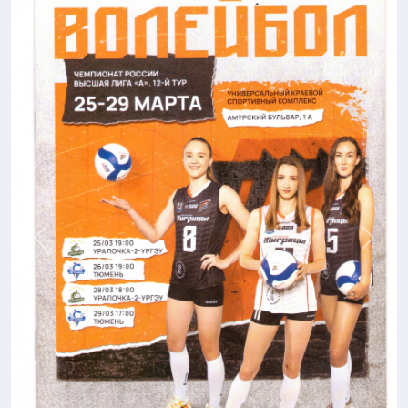
Назад
Впере