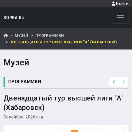
Войти
SOPKA.RU
МУЗЕЙ
ПРОГРАММКИ
ДВЕНАДЦАТЫЙ ТУР ВЫСШЕЙ ЛИГИ "А" (ХАБАРОВСК)
Музей
ПРОГРАММКИ
Назад
Вп
Двенадцатый тур высшей лиги "А"
(Хабаровск)
Волейбол, 2026 год