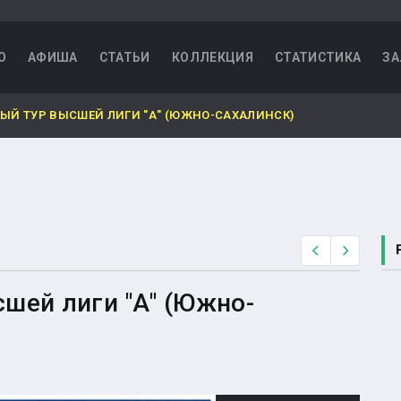
О
АФИША
СТАТЬИ
КОЛЛЕКЦИЯ
СТАТИСТИКА
ЗА
Й ТУР ВЫСШЕЙ ЛИГИ "А" (ЮЖНО-САХАЛИНСК)
Назад
Вперед
шей лиги "А" (Южно-