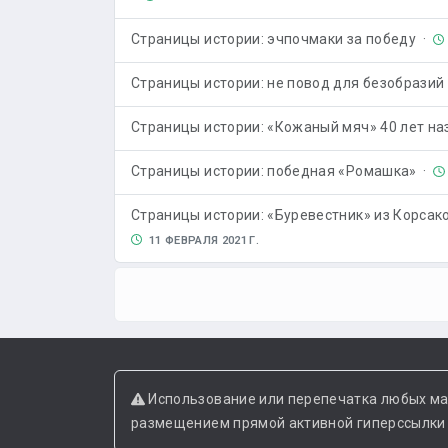
Страницы истории: эчпочмаки за победу ·
Страницы истории: не повод для безобразий
Страницы истории: «Кожаный мяч» 40 лет наз
Страницы истории: победная «Ромашка» ·
Страницы истории: «Буревестник» из Корсак
11 ФЕВРАЛЯ 2021 Г.
Использование или перепечатка любых ма
размещением прямой активной гиперссылки н