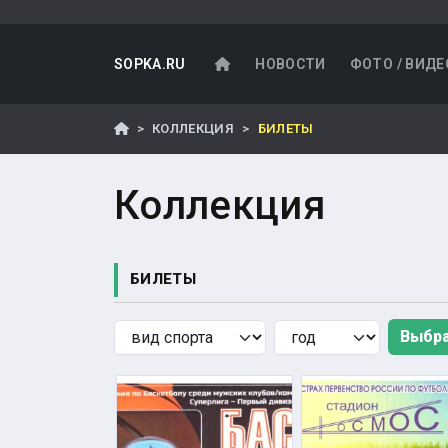
SOPKA.RU
НОВОСТИ
ФОТО / ВИДЕ
КОЛЛЕКЦИЯ
БИЛЕТЫ
Коллекция
БИЛЕТЫ
Preference
Preference
Выбр