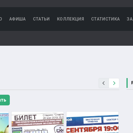
О
АФИША
СТАТЬИ
КОЛЛЕКЦИЯ
СТАТИСТИКА
ЗА
Назад
Вперед
ать