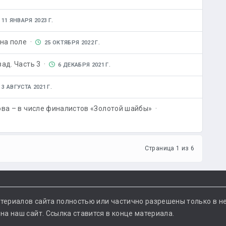
11 ЯНВАРЯ 2023 Г.
 на поле ·
25 ОКТЯБРЯ 2022 Г.
ад. Часть 3 ·
6 ДЕКАБРЯ 2021 Г.
3 АВГУСТА 2021 Г.
ова – в числе финалистов «Золотой шайбы» ·
Страница 1 из 6
териалов сайта полностью или частично разрешены только в н
а наш сайт. Ссылка ставится в конце материала.