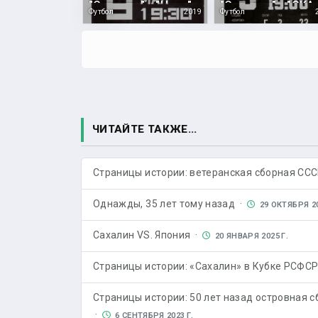
"Сахалин" - "Чита"
Футбол
2019
Футбол
ЧИТАЙТЕ ТАКЖЕ...
Страницы истории: ветеранская сборная ССС
Однажды, 35 лет тому назад ·
29 ОКТЯБРЯ 20
Сахалин VS. Япония ·
20 ЯНВАРЯ 2025 Г.
Страницы истории: «Сахалин» в Кубке РСФС
Страницы истории: 50 лет назад островная с
·
6 СЕНТЯБРЯ 2023 Г.