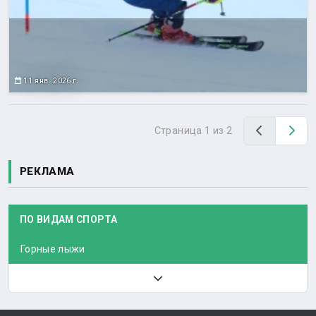
11 янв. 2026 г.
Назад
Вп
Страница 1 из 2
РЕКЛАМА
ПО ВИДАМ СПОРТА
Горные лыжи