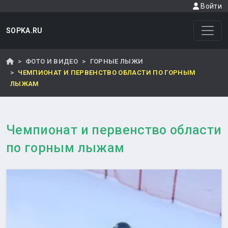
Войти
SOPKA.RU
ФОТО И ВИДЕО
ГОРНЫЕ ЛЫЖИ
ЧЕМПИОНАТ И ПЕРВЕНСТВО ОБЛАСТИ ПО ГОРНЫМ
ЛЫЖАМ
Чемпионат и первенство области
по горным лыжам