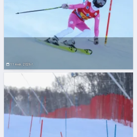
11 янв. 2026 г.