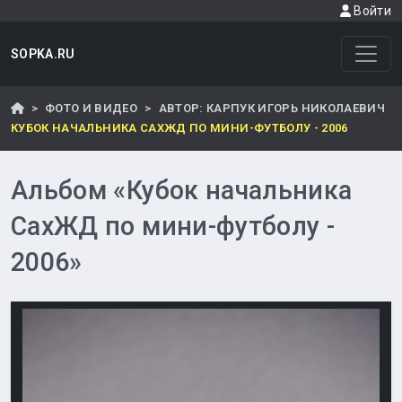
Войти
SOPKA.RU
ФОТО И ВИДЕО
АВТОР: КАРПУК ИГОРЬ НИКОЛАЕВИЧ
КУБОК НАЧАЛЬНИКА САХЖД ПО МИНИ-ФУТБОЛУ - 2006
Альбом «Кубок начальника
СахЖД по мини-футболу -
2006»