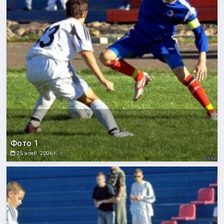
Фото 1
25 нояб. 2006 г.