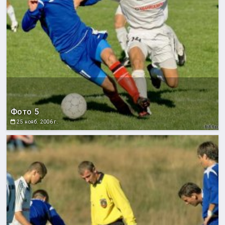
Фото 5
25 нояб. 2006 г.