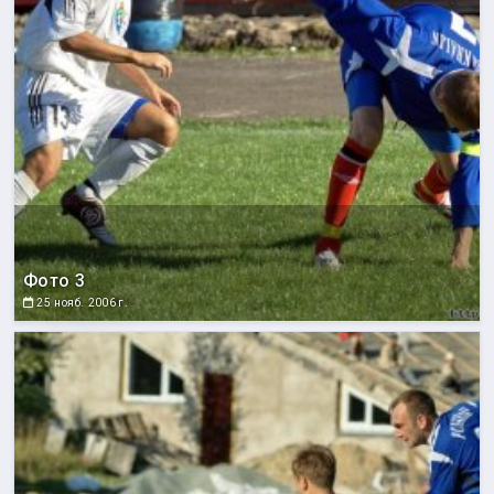
Фото 3
25 нояб. 2006 г.