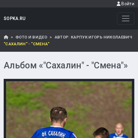
Войти
SOPKA.RU
ФОТО И ВИДЕО
АВТОР: КАРПУК ИГОРЬ НИКОЛАЕВИЧ
"САХАЛИН" - "СМЕНА"
Альбом «"Сахалин" - "Смена"»