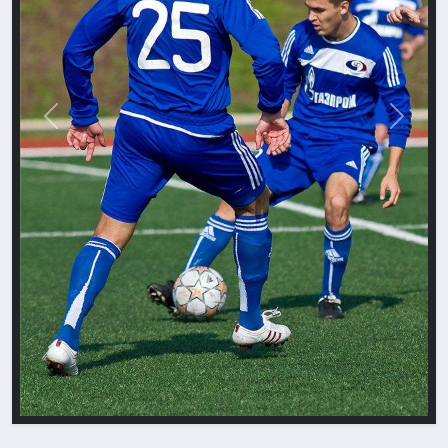
Назад
Впере