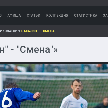
О
АФИША
СТАТЬИ
КОЛЛЕКЦИЯ
СТАТИСТИКА
ЗА
НИКОЛАЕВИЧ
"САХАЛИН" - "СМЕНА"
" - "Смена"»