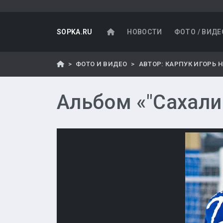
SOPKA.RU
НОВОСТИ
ФОТО / ВИДЕ
ФОТО И ВИДЕО
АВТОР: КАРПУК ИГОРЬ 
Альбом «"Сахалин