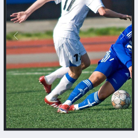
Назад
Впере