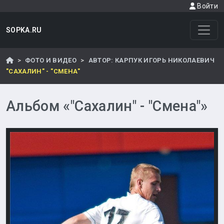
Войти
SOPKA.RU
ФОТО И ВИДЕО
АВТОР: КАРПУК ИГОРЬ НИКОЛАЕВИЧ
"САХАЛИН" - "СМЕНА"
Альбом «"Сахалин" - "Смена"»