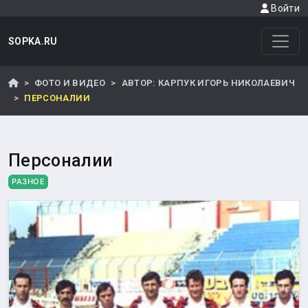
Войти
SOPKA.RU
ФОТО И ВИДЕО
АВТОР: КАРПУК ИГОРЬ НИКОЛАЕВИЧ
ПЕРСОНАЛИИ
Персоналии
РАЗНОЕ