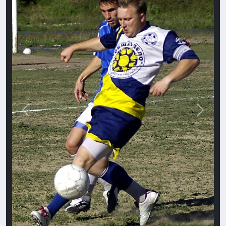
Назад
Впере