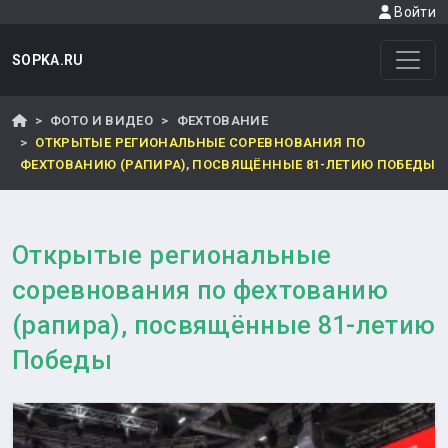
Войти
SOPKA.RU
ФОТО И ВИДЕО
ФЕХТОВАНИЕ
ОТКРЫТЫЕ РЕГИОНАЛЬНЫЕ СОРЕВНОВАНИЯ ПО
ФЕХТОВАНИЮ (РАПИРА), ПОСВЯЩЁННЫЕ 81-ЛЕТИЮ ПОБЕДЫ
Открытые региональные
соревнования по фехтованию
(рапира), посвящённые 81-летию
Победы