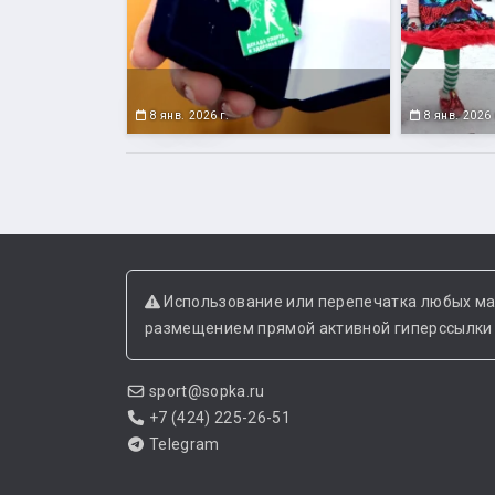
8 янв. 2026 г.
8 янв. 2026 
Использование или перепечатка любых ма
размещением прямой активной гиперссылки н
sport@sopka.ru
+7 (424) 225-26-51
Telegram