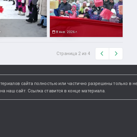
г.
8 янв. 2026 г.
Назад
Вперед
Страница 2 из 4
териалов сайта полностью или частично разрешены только в н
а наш сайт. Ссылка ставится в конце материала.