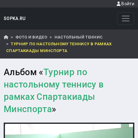
Войти
SOPKA.RU
ФОТО И ВИДЕО
НАСТОЛЬНЫЙ ТЕННИС
ТУРНИР ПО НАСТОЛЬНОМУ ТЕННИСУ В РАМКАХ
СПАРТАКИАДЫ МИНСПОРТА
Альбом «
Турнир по
настольному теннису в
рамках Спартакиады
Минспорта
»