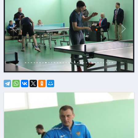
Назад
Впере