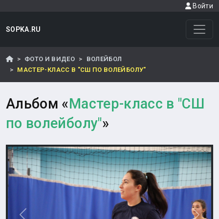
Войти
SOPKA.RU
ФОТО И ВИДЕО
ВОЛЕЙБОЛ
МАСТЕР-КЛАСС В "СШ ПО ВОЛЕЙБОЛУ"
Альбом «
Мастер-класс в "СШ
по волейболу"
»