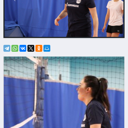
Назад
Впере