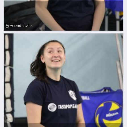
29 нояб. 2021 г.