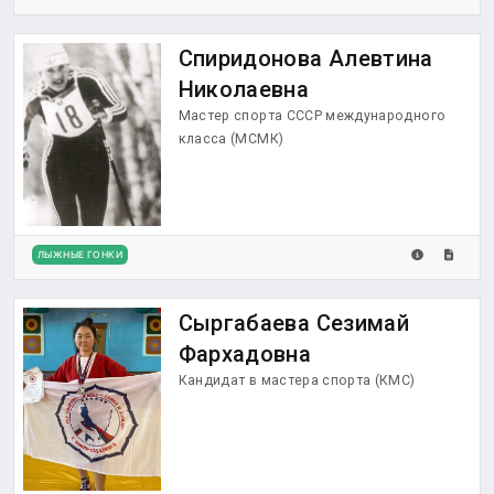
Спиридонова Алевтина
Николаевна
Мастер спорта СССР международного
класса (МСМК)
ЛЫЖНЫЕ ГОНКИ
Сыргабаева Сезимай
Фархадовна
Кандидат в мастера спорта (КМС)