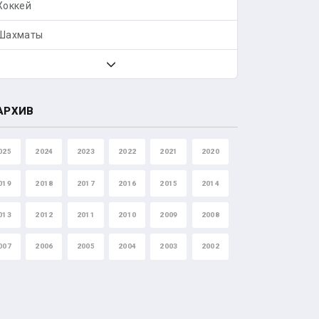
Хоккей
Шахматы
АРХИВ
025
2024
2023
2022
2021
2020
019
2018
2017
2016
2015
2014
013
2012
2011
2010
2009
2008
007
2006
2005
2004
2003
2002