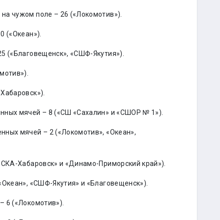
на чужом поле – 26 («Локомотив»).
0 («Океан»).
5 («Благовещенск», «СШФ-Якутия»).
мотив»).
Хабаровск»).
ных мячей – 8 («СШ «Сахалин» и «СШОР № 1»).
ных мячей – 2 («Локомотив», «Океан»,
«СКА-Хабаровск» и «Динамо-Приморский край»).
«Океан», «СШФ-Якутия» и «Благовещенск»).
 6 («Локомотив»).