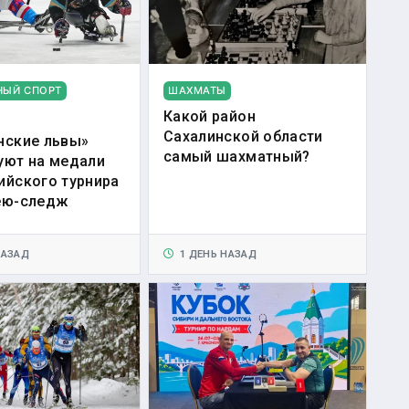
НЫЙ СПОРТ
ШАХМАТЫ
Какой район
Сахалинской области
нские львы»
самый шахматный?
уют на медали
ийского турнира
ею-следж
НАЗАД
1 ДЕНЬ НАЗАД