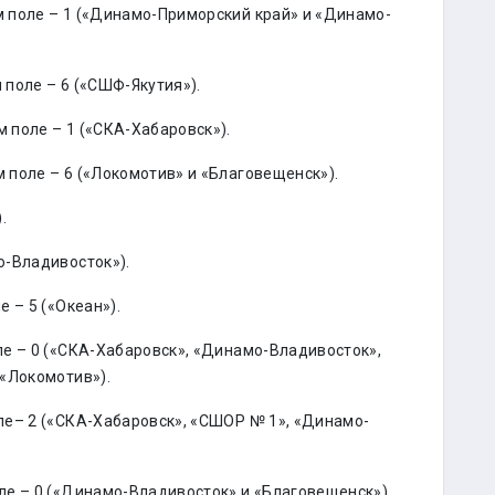
 поле – 1 («Динамо-Приморский край» и «Динамо-
поле – 6 («СШФ-Якутия»).
 поле – 1 («СКА-Хабаровск»).
поле – 6 («Локомотив» и «Благовещенск»).
.
о-Владивосток»).
 – 5 («Океан»).
е – 0 («СКА-Хабаровск», «Динамо-Владивосток»,
«Локомотив»).
ле– 2 («СКА-Хабаровск», «СШОР № 1», «Динамо-
е – 0 («Динамо-Владивосток» и «Благовещенск»).