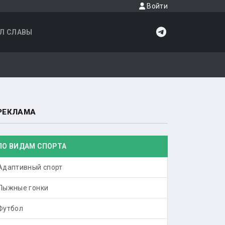
Войти
Л СЛАВЫ
РЕКЛАМА
ПО ВИДАМ СПОРТА
Адаптивный спорт
Лыжные гонки
Футбол