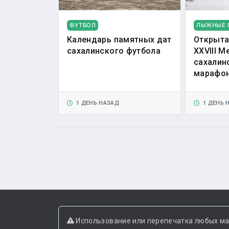
ФУТБОЛ
ЛЫЖНЫЕ 
Календарь памятных дат
Открыта
сахалинского футбола
XXVIII 
сахалин
марафо
1 ДЕНЬ НАЗАД
1 ДЕНЬ 
Использование или перепечатка любых ма