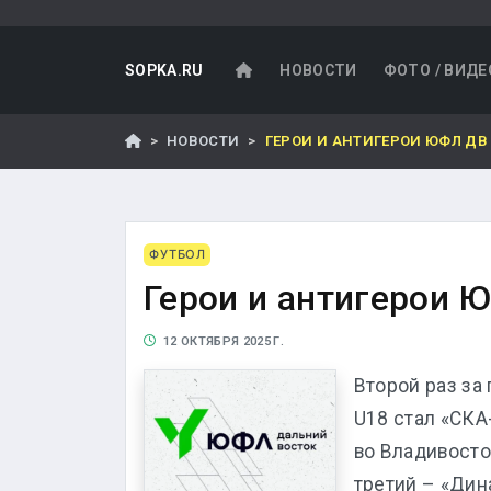
SOPKA.RU
НОВОСТИ
ФОТО / ВИДЕ
НОВОСТИ
ГЕРОИ И АНТИГЕРОИ ЮФЛ ДВ 
ФУТБОЛ
Герои и антигерои 
12 ОКТЯБРЯ 2025 Г.
Второй раз за
U18 стал «СКА
во Владивосто
третий – «Дин