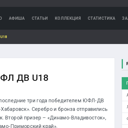
О
АФИША
СТАТЬИ
КОЛЛЕКЦИЯ
СТАТИСТИКА
ЗА
U18
ЮФЛ ДВ U18
 последние три года победителем ЮФЛ-ДВ
-Хабаровск». Серебро и бронза отправились
к. Второй призер – «Динамо-Владивосток»,
амо-Приморский край».