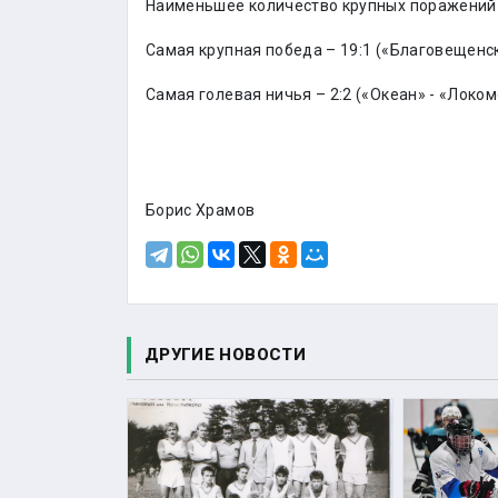
Наименьшее количество крупных поражений 
Самая крупная победа – 19:1 («Благовещенск
Самая голевая ничья – 2:2 («Океан» - «Локом
Борис Храмов
ДРУГИЕ НОВОСТИ