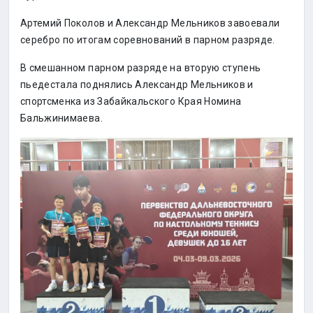
Артемий Поколов и Александр Мельников завоевали
серебро по итогам соревнований в парном разряде.
В смешанном парном разряде на вторую ступень
пьедестала поднялись Александр Мельников и
спортсменка из Забайкальского Края Номина
Бальжинимаева.