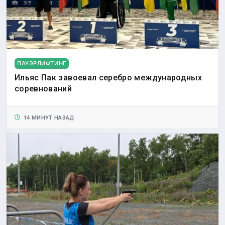
ПАУЭРЛИФТИНГ
Ильяс Пак завоевал серебро международных
соревнований
14 МИНУТ НАЗАД