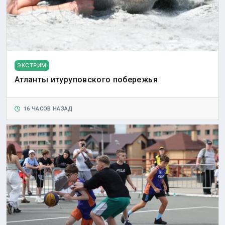
ЭКСТРИМ
Атланты итуруповского побережья
16 ЧАСОВ НАЗАД