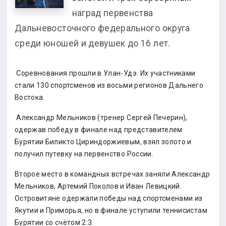
наград первенства
Дальневосточного федерального округа
среди юношей и девушек до 16 лет.
Соревнования прошли в Улан-Удэ. Их участниками
стали 130 спортсменов из восьми регионов Дальнего
Востока.
Александр Мельников (тренер Сергей Печерин),
одержав победу в финале над представителем
Бурятии Биликто Цириндоржиевым, взял золото и
получил путевку на первенство России.
Второе место в командных встречах заняли Александр
Мельников, Артемий Поколов и Иван Левицкий.
Островитяне одержали победы над спортсменами из
Якутии и Приморья, но в финале уступили теннисистам
Бурятии со счётом 2:3.