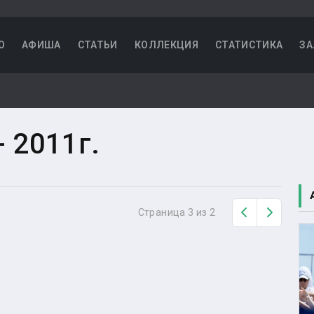
О
АФИША
СТАТЬИ
КОЛЛЕКЦИЯ
СТАТИСТИКА
ЗА
- 2011г.
Назад
Вперед
Страница 3 из 2