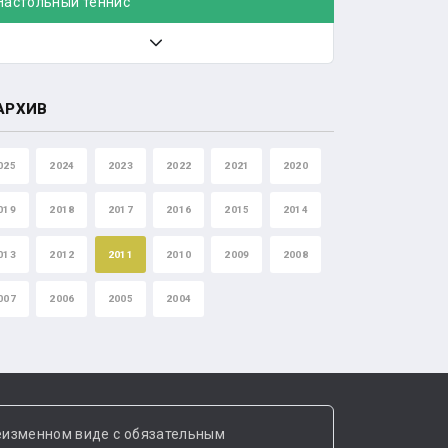
Настольный теннис
АРХИВ
025
2024
2023
2022
2021
2020
019
2018
2017
2016
2015
2014
013
2012
2011
2010
2009
2008
007
2006
2005
2004
еизменном виде с обязательным