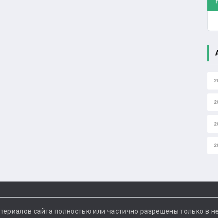
2
2
2
2
териалов сайта полностью или частично разрешены только в н