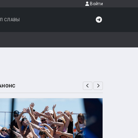
Войти
Л СЛАВЫ
АНОНС