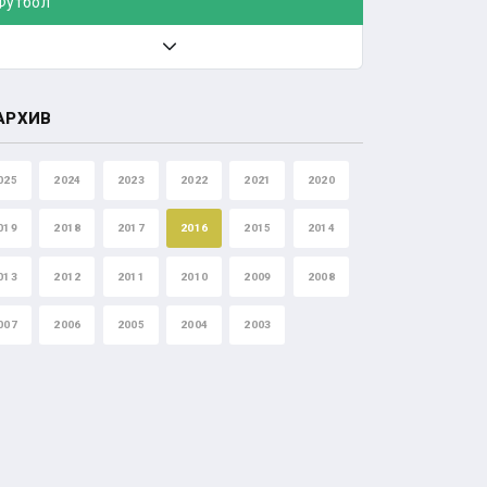
Футбол
АРХИВ
025
2024
2023
2022
2021
2020
019
2018
2017
2016
2015
2014
013
2012
2011
2010
2009
2008
007
2006
2005
2004
2003