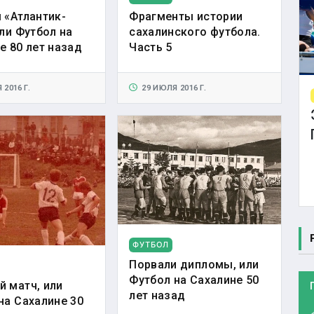
 «Атлантик-
Фрагменты истории
или Футбол на
сахалинского футбола.
е 80 лет назад
Часть 5
2016 Г.
29 ИЮЛЯ 2016 Г.
ФУТБОЛ
Порвали дипломы, или
Футбол на Сахалине 50
 матч, или
лет назад
на Сахалине 30