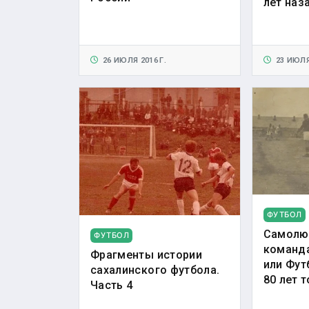
лет наз
26 ИЮЛЯ 2016 Г.
23 ИЮЛЯ 
ФУТБОЛ
Самолю
ФУТБОЛ
команда
Фрагменты истории
или Фут
сахалинского футбола.
80 лет 
Часть 4