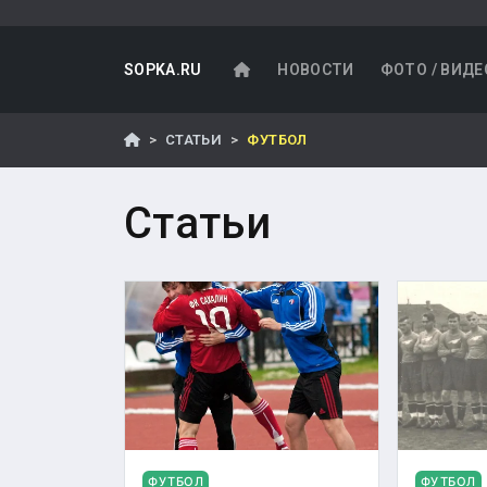
SOPKA.RU
НОВОСТИ
ФОТО / ВИДЕ
СТАТЬИ
ФУТБОЛ
Статьи
ФУТБОЛ
ФУТБОЛ