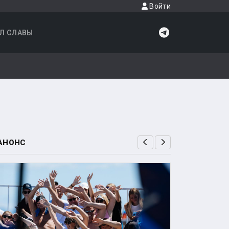
Войти
Л СЛАВЫ
АНОНС