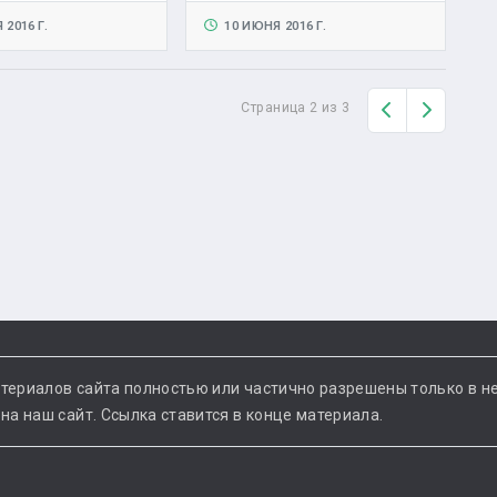
2016 Г.
10 ИЮНЯ 2016 Г.
Назад
Вперед
Страница 2 из 3
териалов сайта полностью или частично разрешены только в н
а наш сайт. Ссылка ставится в конце материала.