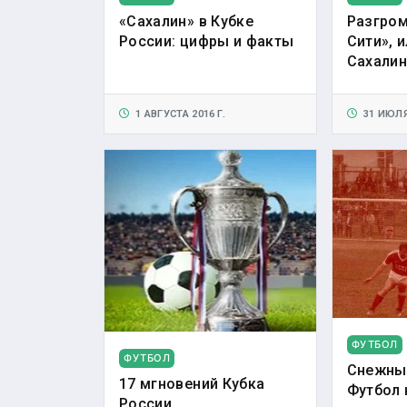
«Сахалин» в Кубке
Разгром
России: цифры и факты
Сити», 
Сахалин
1 АВГУСТА 2016 Г.
31 ИЮЛЯ 
ФУТБОЛ
ФУТБОЛ
Снежный
17 мгновений Кубка
Футбол 
России