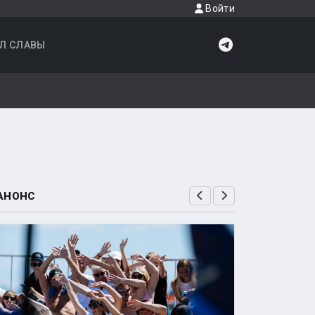
Войти
Л СЛАВЫ
АНОНС