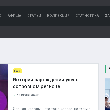
О
АФИША
СТАТЬИ
КОЛЛЕКЦИЯ
СТАТИСТИКА
ЗА
УШУ
История зарождения ушу в
островном регионе
19 ИЮНЯ 2026 Г.
Я понял, что ушу – это тоже каратэ, но только