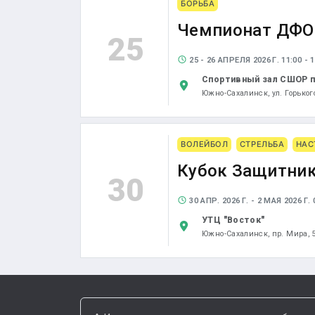
БОРЬБА
Чемпионат ДФО 
25
25 - 26 АПРЕЛЯ 2026 Г. 11:00 - 1
Спортивный зал СШОР п
Южно-Сахалинск,
ул. Горьког
ВОЛЕЙБОЛ
СТРЕЛЬБА
НАС
Кубок Защитник
30
30 АПР. 2026 Г. - 2 МАЯ 2026 Г. 0
УТЦ "Восток"
Южно-Сахалинск,
пр. Мира, 