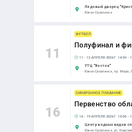
Ледовый дворец "Крис
Южно-Сахалинск
ФУТБОЛ
Полуфинал и фи
11
11 - 12 АПРЕЛЯ 2026 Г. 14:00 - 1
УТЦ "Восток"
Южно-Сахалинск,
пр. Мира, 
СИНХРОННОЕ ПЛАВАНИЕ
Первенство обл
16
16 - 19 АПРЕЛЯ 2026 Г. 10:00 - 1
Центр водных видов сп
Южно-Сахалинск,
ул. Комсом