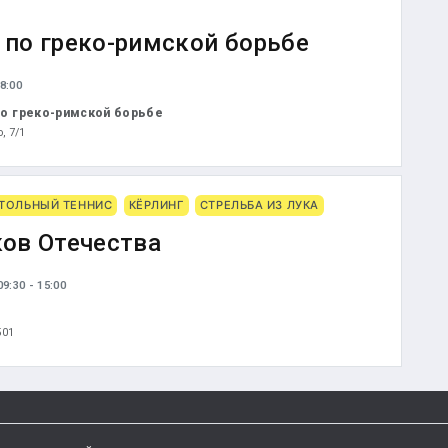
по греко-римской борьбе
8:00
о греко-римской борьбе
о, 7/1
ТОЛЬНЫЙ ТЕННИС
КЁРЛИНГ
СТРЕЛЬБА ИЗ ЛУКА
ов Отечества
9:30 - 15:00
501