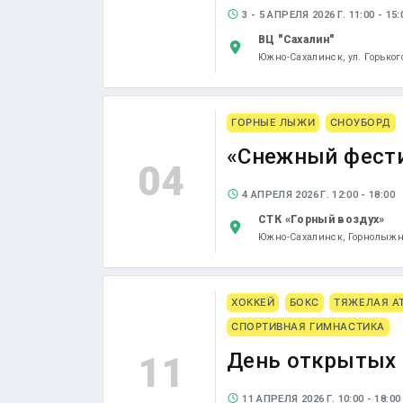
3 - 5 АПРЕЛЯ 2026 Г. 11:00 - 15:
ВЦ "Сахалин"
Южно-Сахалинск,
ул. Горьког
ГОРНЫЕ ЛЫЖИ
СНОУБОРД
«Снежный фест
04
4 АПРЕЛЯ 2026 Г. 12:00 - 18:00
СТК «Горный воздух»
Южно-Сахалинск,
Горнолыжна
ХОККЕЙ
БОКС
ТЯЖЕЛАЯ А
СПОРТИВНАЯ ГИМНАСТИКА
День открытых 
11
11 АПРЕЛЯ 2026 Г. 10:00 - 18:00