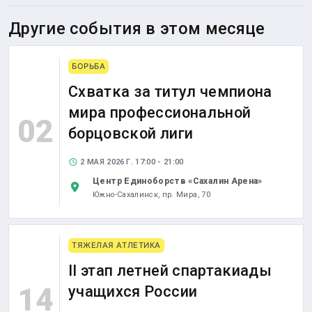
Другие события в этом месяце
БОРЬБА
Схватка за титул чемпиона
мира профессиональной
02
борцовской лиги
2 МАЯ 2026 Г. 17:00 - 21:00
Центр Единоборств «Сахалин Арена»
Южно-Сахалинск,
пр. Мира, 70
ТЯЖЕЛАЯ АТЛЕТИКА
II этап летней спартакиады
14
учащихся России