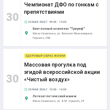
Чемпионат ДФО по гонкам с
препятствиями
30
30 МАЯ 2026 Г. 09:00 - 15:00
Биатлонный комплекс "Триумф"
Южно-Сахалинск,
ул. Алексея Максимовича
Горького, 25А
ЗДОРОВЫЙ ОБРАЗ ЖИЗНИ
Массовая прогулка под
эгидой всероссийской акции
30
«Чистый воздух»
30 МАЯ 2026 Г. 10:00 - 14:00
Легкоатлетический манеж
Южно-Сахалинск,
ул. А.М. Горького, 39