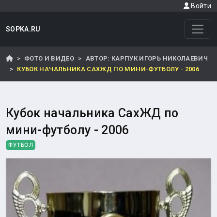
Войти
SOPKA.RU
ФОТО И ВИДЕО
АВТОР: КАРПУК ИГОРЬ НИКОЛАЕВИЧ
КУБОК НАЧАЛЬНИКА САХЖД ПО МИНИ-ФУТБОЛУ - 2006
Кубок начальника СахЖД по
мини-футболу - 2006
ФУТБОЛ