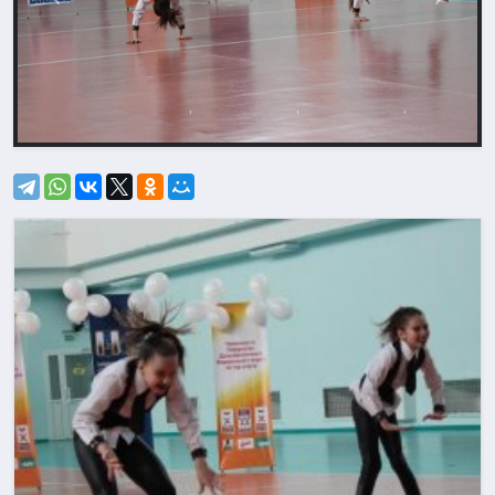
Назад
Впере