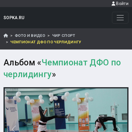
Войти
SOPKA.RU
ФОТО И ВИДЕО
ЧИР СПОРТ
ЧЕМПИОНАТ ДФО ПО ЧЕРЛИДИНГУ
Альбом «
Чемпионат ДФО по
черлидингу
»