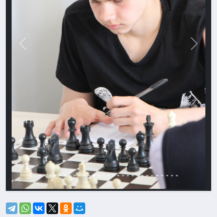
Назад
Впере