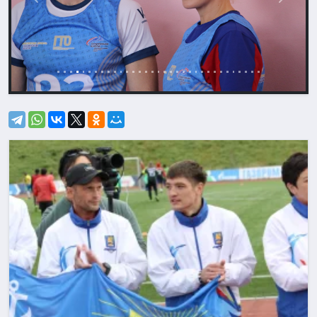
Назад
Впере