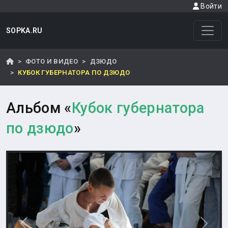
Войти
SOPKA.RU
ФОТО И ВИДЕО
ДЗЮДО
КУБОК ГУБЕРНАТОРА ПО ДЗЮДО
Альбом «
Кубок губернатора
по дзюдо
»