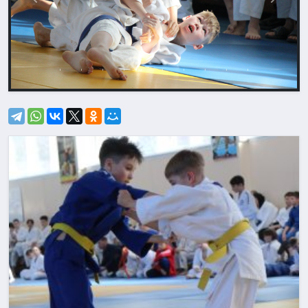
Назад
Впере