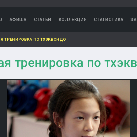
О
АФИША
СТАТЬИ
КОЛЛЕКЦИЯ
СТАТИСТИКА
ЗА
Я ТРЕНИРОВКА ПО ТХЭКВОНДО
я тренировка по тхэк