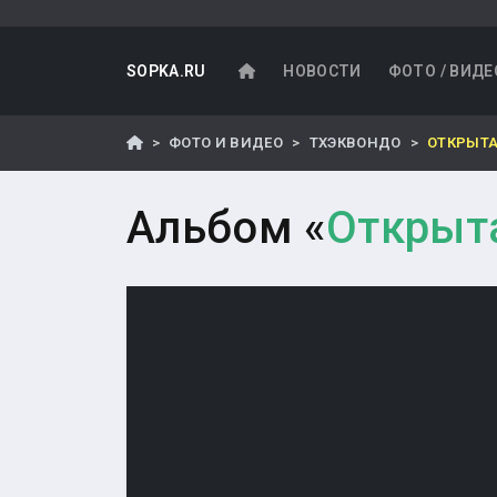
SOPKA.RU
НОВОСТИ
ФОТО / ВИДЕ
ФОТО И ВИДЕО
ТХЭКВОНДО
ОТКРЫТА
Альбом «
Открыта