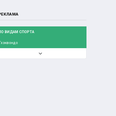
РЕКЛАМА
ПО ВИДАМ СПОРТА
Тхэквондо