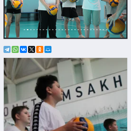
Назад
Впере