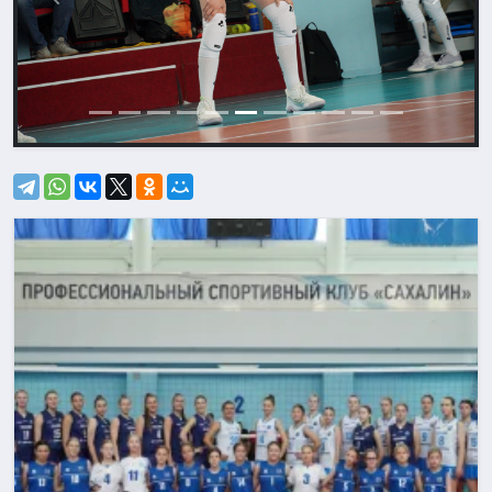
Назад
Впере