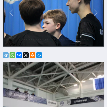
Назад
Впере