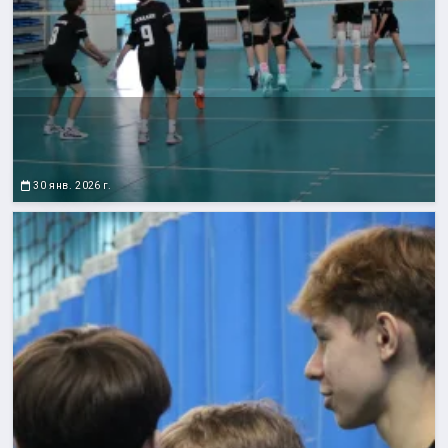
30 янв. 2026 г.