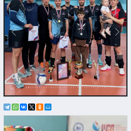
Назад
Впере